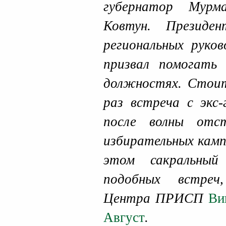
губернатор Мурм
Ковтун. Президе
региональных руко
призвал помогать
должностях. Стои
раз встреча с экс
после волны отс
избирательных камп
этом сакральный
подобных встреч
Центра ПРИСП
Ви
Август
.