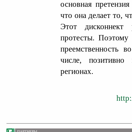
основная претензия
что она делает то, ч
Этот дисконнект 
протесты. Поэтому 
преемственность во
числе, позитивно
регионах.
http
ПАРТНЕРЫ