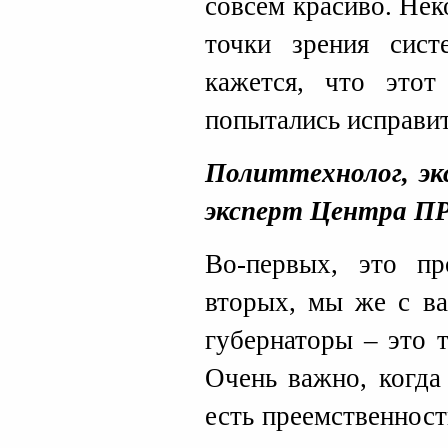
совсем красиво. Нек
точки зрения сис
кажется, что это
попытались исправит
Политтехнолог, эк
эксперт Центра ПР
Во-первых, это пр
вторых, мы же с в
губернаторы – это 
Очень важно, когда
есть преемственност