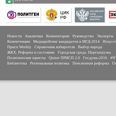
Новости
Аналитика
Комментарии
Руководство
Эксперты
Компетенции
Медиарейтинг кандидатов в МГД-2014
Искусс
Присп Weekly
Справочник избирателя
Выбор народа
ЖКХ. Реформа и состояние
Городская среда. Перезагрузка
Политические юристы
Quizer ПРИСП 2.0
Госдума-2016
#Ч
Библиотека
Региональная политика
Пенсионная реформа
Го