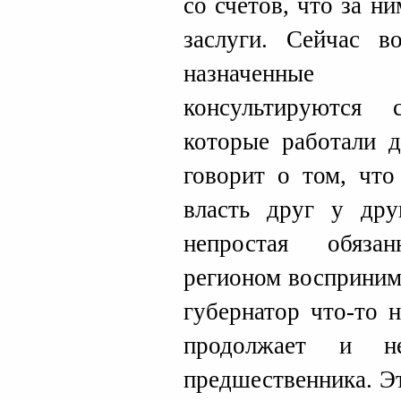
со счетов, что за н
заслуги. Сейчас в
назначенные 
консультируются
которые работали д
говорит о том, что
власть друг у дру
непростая обяза
регионом воспринима
губернатор что-то 
продолжает и не
предшественника. Э