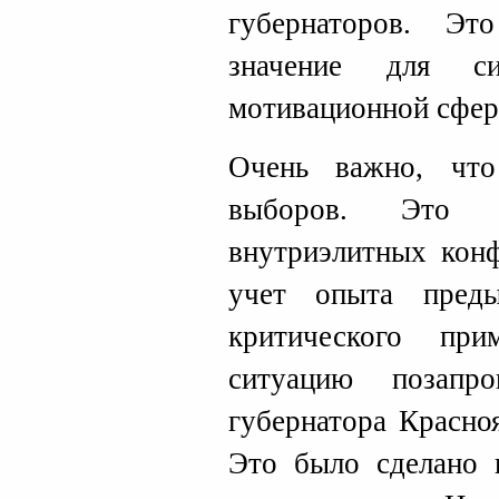
губернаторов. Э
значение для с
мотивационной сфер
Очень важно, что
выборов. Это 
внутриэлитных конф
учет опыта пред
критического пр
ситуацию позапр
губернатора Красно
Это было сделано 