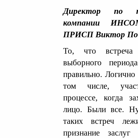
Директор по по
компании ИНСО
ПРИСП Виктор По
То, что встреча
выборного период
правильно. Логично 
том числе, учас
процессе, когда з
лицо. Были все. Н
таких встреч леж
признание заслуг