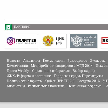
ПАРТНЕРЫ
Новости
Аналитика
Комментарии
Руководство
Эксперты
Компетенции
Медиарейтинг кандидатов в МГД-2014
Искусс
Присп Weekly
Справочник избирателя
Выбор народа
ЖКХ. Реформа и состояние
Городская среда. Перезагрузка
Политические юристы
Quizer ПРИСП 2.0
Госдума-2016
#Ч
Библиотека
Региональная политика
Пенсионная реформа
Го