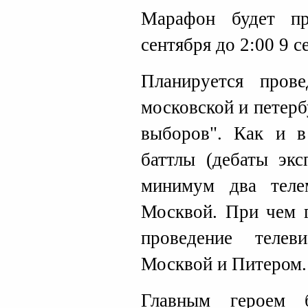
Марафон будет п
сентября до 2:00 9 с
Планируется пров
московской и петер
выборов". Как и в
баттлы (дебаты экс
минимум два тел
Москвой. При чем г
проведение телев
Москвой и Питером.
Главным героем 