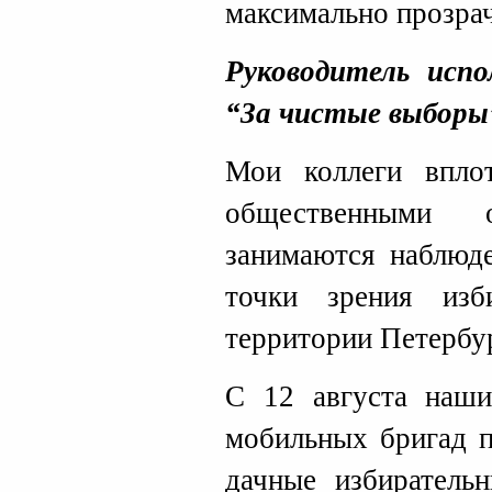
максимально прозра
Руководитель исп
“За чистые выбор
Мои коллеги впло
общественными о
занимаются наблюд
точки зрения изб
территории Петербу
С 12 августа наши
мобильных бригад п
дачные избирательн