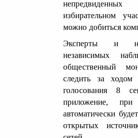
непредвиденны
избирательном уча
можно добиться комп
Эксперты и наб
независимых набл
общественный мо
следить за ходом
голосования 8 се
приложение, пр
автоматически буде
открытых источн
сетей.