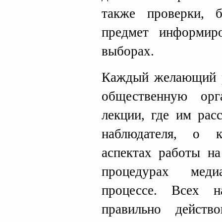
также проверки, 
предмет информир
выборах.
Каждый желающий р
общественную орг
лекции, где им рас
наблюдателя, о к
аспектах работы на
процедурах меди
процессе. Всех н
правильно действ