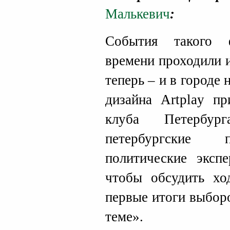
Малькевич
:
События такого 
времени проходили 
теперь – и в городе
дизайна Artplay пр
клуба Петербур
петербургские п
политические эксп
чтобы обсудить хо
первые итоги выборо
теме».