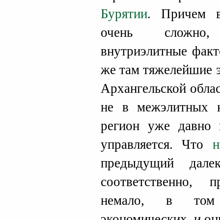
Бурятии
. Причем в
очень сложно,
внутриэлитные факт
же там тяжелейшие 
Архангельской облас
не в межэлитных к
регион уже давно 
управляется. Что
н
предыдущий дале
соответственно, 
немало, в том 
экономических, и он