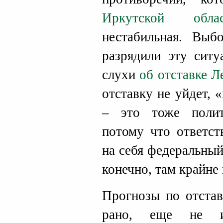
Иркутской облас
нестабильная. Выб
разрядили эту ситу
слухи
об отставке Л
отставку не уйдет, 
– это тоже полит
потому что ответст
на себя федеральный
конечно, там крайне
Прогнозы по отстав
рано, еще не и