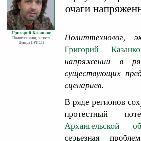
очаги напряжен
Григорий Казанков
Политтехнолог, 
Политтехнолог, эксперт
Центра ПРИСП
Григорий Казанко
напряжении в ря
существующих пред
сценариев.
В ряде регионов со
протестный пот
Архангельской об
серьезная пробл