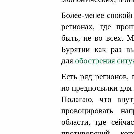
Более-менее спокойн
регионах, где про
быть, не во всех. 
Бурятии как раз в
для
обострения ситу
Есть ряд регионов, 
но предпосылки для 
Полагаю, что внут
провоцировать на
области, где сейча
противоречий, к