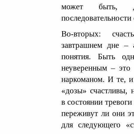
может быть, 
последовательности о
Во-вторых: счас
завтрашнем дне – 
понятия. Быть од
неуверенным – это 
наркоманом. И те, 
«дозы» счастливы, 
в состоянии тревоги 
переживут ли они эт
для следующего «с