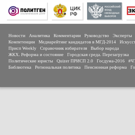
Новости
Аналитика
Комментарии
Руководство
Эксперты
Компетенции
Медиарейтинг кандидатов в МГД-2014
Искусс
Присп Weekly
Справочник избирателя
Выбор народа
ЖКХ. Реформа и состояние
Городская среда. Перезагрузка
Политические юристы
Quizer ПРИСП 2.0
Госдума-2016
#Ч
Библиотека
Региональная политика
Пенсионная реформа
Го