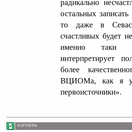
радикально несчаст
остальных записать
то даже в Севас
счастливых будет н
именно таки
интерпретирует п
более качественно
ВЦИОМа, как я у
первоисточники».
ПАРТНЕРЫ