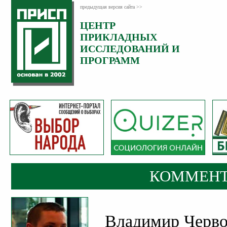
предыдущая версия сайта >>
ЦЕНТР
Категория:
ПРИКЛАДНЫХ
Комментарии
ИССЛЕДОВАНИЙ И
ПРОГРАММ
КОММЕНТ
Владимир Червон