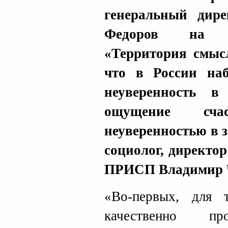
генеральный дир
Федоров на м
«Территория смыс
что в России на
неуверенность в
ощущение сча
неуверенностью в 
социолог, директо
ПРИСП Владимир 
«Во-первых, для 
качественно про