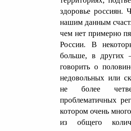
территориях, подтв
здоровье россиян. Ч
нашим данным счаст
чем нет примерно п
России. В некото
больше, в других 
говорить о полови
недовольных или с
не более чет
проблематичных рег
котором очень мног
из общего колич