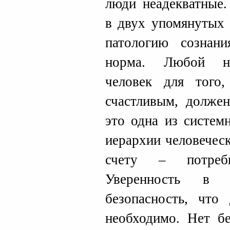
люди неадекватные.
в двух упомянутых 
патологию сознан
норма. Любой но
человек для того,
счастливым, долже
это одна из систем
иерархии человечес
счету – потребн
Уверенность в 
безопасность, что 
необходимо. Нет бе