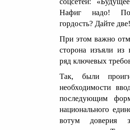
соцсетей: «Будуще
Нафиг надо! По
гордость? Дайте две!
При этом важно отм
сторона изъяли из 
ряд ключевых требо
Так, были проиг
необходимости вв
последующим форм
национального един
вотум доверия з