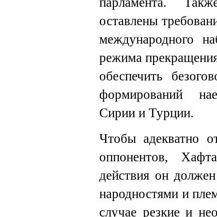
парламента. Так
оставлены требован
международного на
режима прекращения
обеспечить безого
формирований на
Сирии и Турции.
Чтобы адекватно от
оппонентов, Хаф
действия он должен
народностями и пле
случае резкие и не