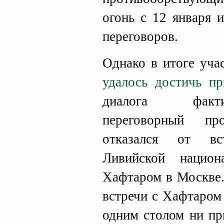
огонь с 12 января 
переговоров.
Однако в итоге уча
удалось достичь п
диалога факти
переговорный пр
отказался от в
Ливийской нацио
Хафтаром в Москве.
встречи с Хафтаром 
одним столом ни пр