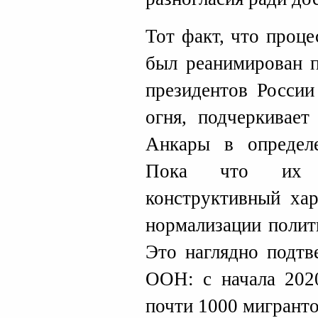
Тот факт, что проц
был реанимирован п
президентов Росси
огня, подчеркивае
Анкары в определе
Пока что их в
конструктивный хар
нормализации полит
Это наглядно подтв
ООН: с начала 202
почти 1000 мигранто