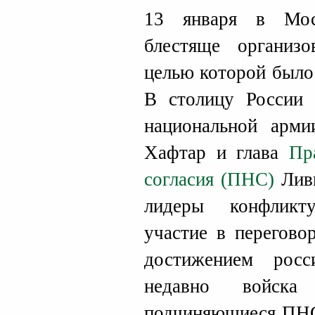
13 января в Мос
блестяще организо
целью которой было
В столицу России 
национальной арм
Хафтар и глава
Пр
согласия (ПНС)
Лив
лидеры конфликт
участие в перегово
достижением росс
недавно войск
подчиняющиеся ПНС,