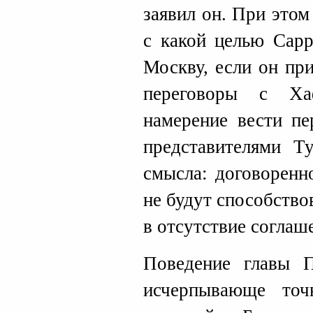
заявил он. При этом
с какой целью Сар
Москву, если он пр
переговоры с Ха
намерение вести пе
представителями Т
смысла: договоренн
не будут способств
в отсутствие соглаш
Поведение главы 
исчерпывающе точ