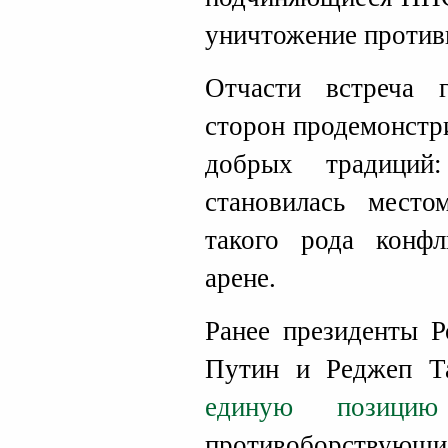
уничтожение против
Отчасти встреча 
сторон продемонстр
добрых традици
становилась место
такого рода конф
арене.
Ранее президенты 
Путин и Реджеп Та
единую позици
противоборствую