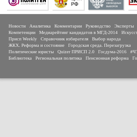
Новости
Аналитика
Комментарии
Руководство
Эксперты
Компетенции
Медиарейтинг кандидатов в МГД-2014
Искусс
Присп Weekly
Справочник избирателя
Выбор народа
ЖКХ. Реформа и состояние
Городская среда. Перезагрузка
Политические юристы
Quizer ПРИСП 2.0
Госдума-2016
#Ч
Библиотека
Региональная политика
Пенсионная реформа
Го