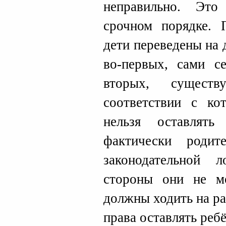
неправильно. Эт
срочном порядке. 
дети переведены на
во-первых, сами с
вторых, сущест
соответствии с ко
нельзя оставлят
фактически родит
законодательной 
стороны они не м
должны ходить на ра
права оставлять ребё