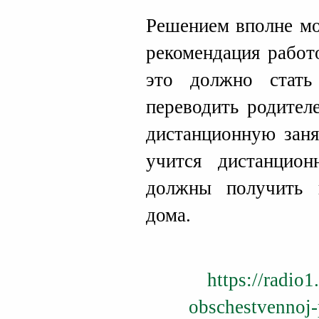
Решением вполне мо
рекомендация работ
это должно стать
переводить родител
дистанционную заня
учится дистанцио
должны получить 
дома.
https://radio1
obschestvennoj-p