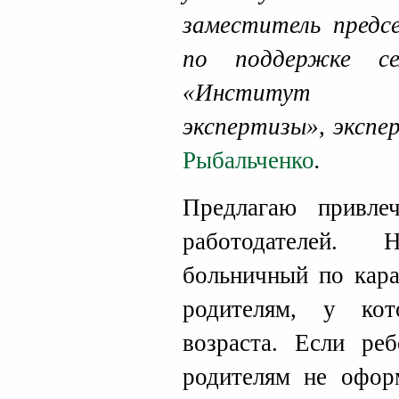
заместитель пред
по поддержке се
«Институт на
экспертизы», экс
Рыбальченко
.
Предлагаю привл
работодателей.
больничный по кара
родителям, у ко
возраста. Если ре
родителям не офор