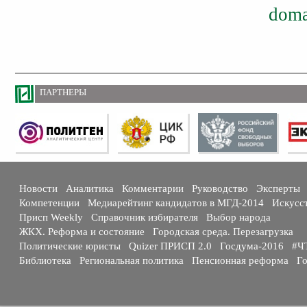
doma
ПАРТНЕРЫ
Новости
Аналитика
Комментарии
Руководство
Эксперты
Компетенции
Медиарейтинг кандидатов в МГД-2014
Искусс
Присп Weekly
Справочник избирателя
Выбор народа
ЖКХ. Реформа и состояние
Городская среда. Перезагрузка
Политические юристы
Quizer ПРИСП 2.0
Госдума-2016
#Ч
Библиотека
Региональная политика
Пенсионная реформа
Го