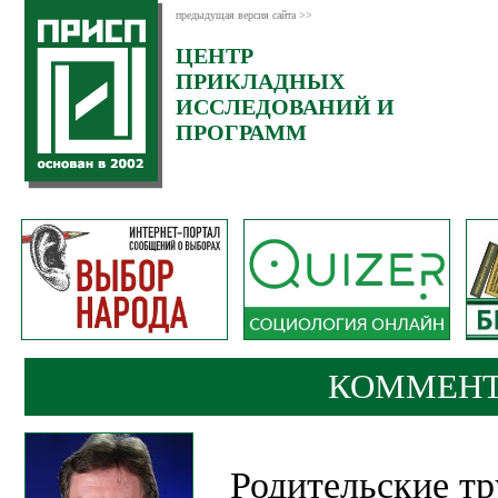
предыдущая версия сайта >>
ЦЕНТР
Категория:
ПРИКЛАДНЫХ
Комментарии
ИССЛЕДОВАНИЙ И
ПРОГРАММ
КОММЕНТ
Родительские тр