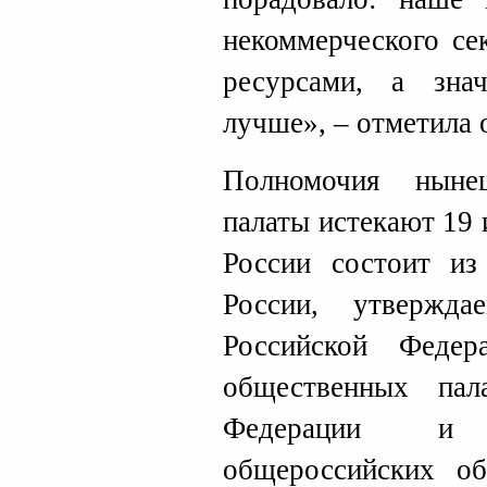
некоммерческого се
ресурсами, а зна
лучше», – отметила 
Полномочия ныне
палаты истекают 19
России состоит из
России, утвержда
Российской Федер
общественных пал
Федерации и 
общероссийских об