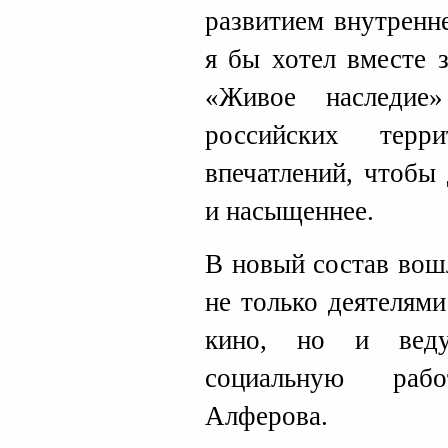
развитием внутренн
я бы хотел вместе 
«Живое наследие
российских терр
впечатлений, чтобы
и насыщеннее.
В новый состав вош
не только деятелям
кино, но и вед
социальную раб
Алферова.