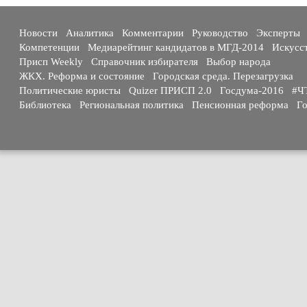
Новости
Аналитика
Комментарии
Руководство
Эксперты
Компетенции
Медиарейтинг кандидатов в МГД-2014
Искусс
Присп Weekly
Справочник избирателя
Выбор народа
ЖКХ. Реформа и состояние
Городская среда. Перезагрузка
Политические юристы
Quizer ПРИСП 2.0
Госдума-2016
#Ч
Библиотека
Региональная политика
Пенсионная реформа
Го