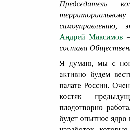
Председатель
территориальном
самоуправлению,
Андрей Максимов
состава Обществен
Я думаю, мы с но
активно будем вес
палате России. Очен
костяк предыдущ
плодотворно работа
будет опытное ядро 
наработок, которые