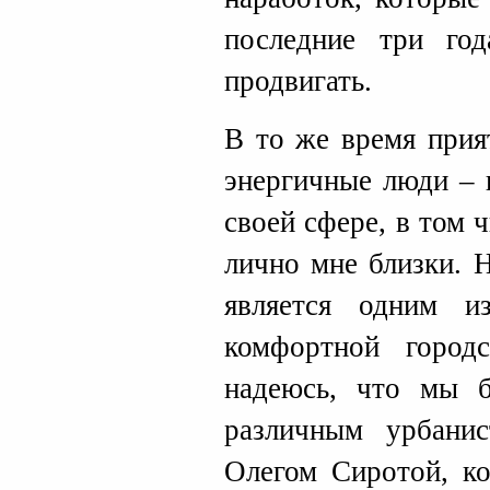
последние три го
продвигать.
В то же время прия
энергичные люди – 
своей сфере, в том 
лично мне близки. 
является одним и
комфортной город
надеюсь, что мы б
различным урбани
Олегом Сиротой, ко