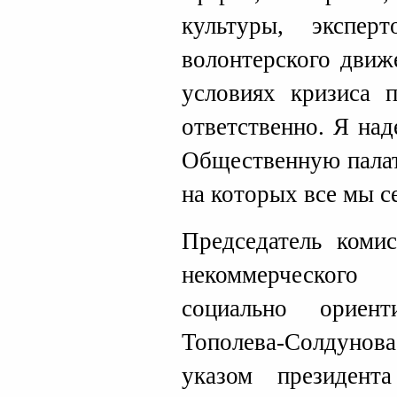
культуры, эксперт
волонтерского движ
условиях кризиса 
ответственно. Я над
Общественную палат
на которых все мы с
Председатель ком
некоммерческого
социально ориен
Тополева-Солдуно
указом президен