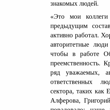
знакомых людей.
«Это мои коллег
предыдущим состав
активно работал. Хо
авторитетные люди
чтобы в работе О
преемственность. К
ряд уважаемых, а
ответственных лю
сектора, таких как 
Алферова, Григорий
порадовало: наше 