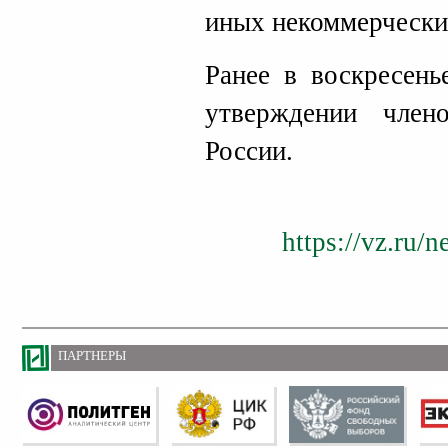
иных некоммерчески
Ранее в воскресень
утверждении член
России.
https://vz.ru/
ПАРТНЕРЫ