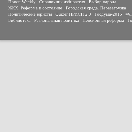
Присп Weekly
Справочник избирателя
Выбор народа
ЖКХ. Реформа и состояние
Городская среда. Перезагрузка
Политические юристы
Quizer ПРИСП 2.0
Госдума-2016
#Ч
Библиотека
Региональная политика
Пенсионная реформа
Го