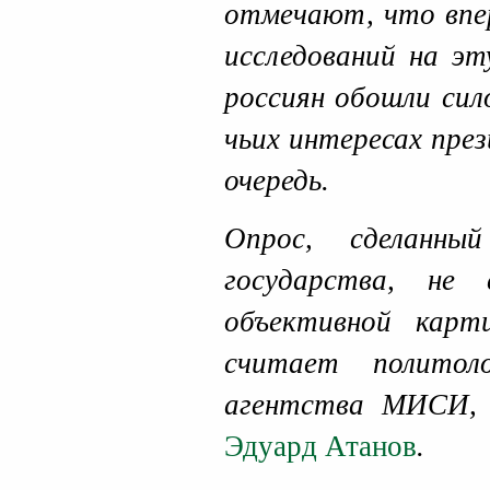
отмечают, что впер
исследований на эт
россиян обошли сил
чьих интересах пре
очередь.
Опрос, сделанны
государства, не 
объективной карт
считает политоло
агентства МИСИ,
Эдуард Атанов
.