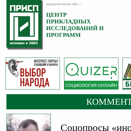
предыдущая версия сайта >>
ЦЕНТР
Категория:
ПРИКЛАДНЫХ
Комментарии
ИССЛЕДОВАНИЙ И
ПРОГРАММ
КОММЕНТ
Соцопросы «ино