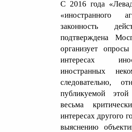
С 2016 года «Левад
«иностранного а
законность де
подтверждена Мосг
организует опросы
интересах инос
иностранных неко
следовательно, о
публикуемой этой
весьма критичес
интересах другого г
выяснению объекти