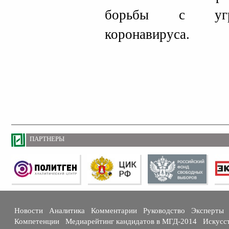
борьбы с угро
коронавируса.
ПАРТНЕРЫ
Новости
Аналитика
Комментарии
Руководство
Эксперты
Компетенции
Медиарейтинг кандидатов в МГД-2014
Искусс