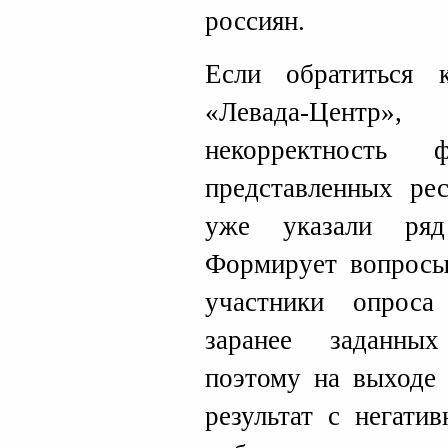
россиян.
Если обратиться 
«Левада-Центр
некорректность 
представленных ре
уже указали ряд
Формирует вопросы 
участники опрос
заранее заданны
поэтому на выходе 
результат с негати