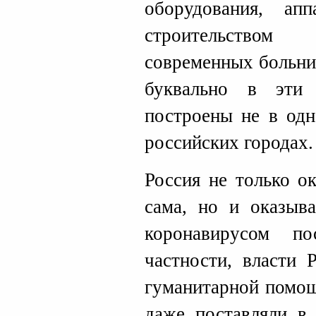
оборудования, ап
строительством
современных больни
буквально в эти
построены не в одн
российских городах.
Россия не только о
сама, но и оказыв
коронавирусом п
частности, власти 
гуманитарной помо
даже поставляли 