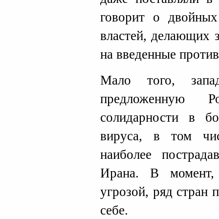
говорит о двойных
властей, делающих 
на введенные против
Мало того, запа
предложенную Р
солидарности в бо
вируса, в том чи
наиболее пострада
Ирана. В момент,
угрозой, ряд стран 
себе.