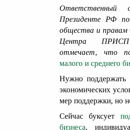
Ответственный 
Президенте РФ по
общества и правам 
Центра ПР
отмечает, что п
малого и среднего би
Нужно поддержать 
экономических усло
мер поддержки, но не
Сейчас буксует
под
бизнеса
, индивиду