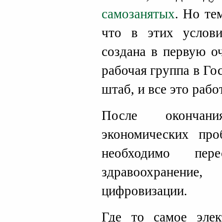
самозанятых
. Но те
что в этих услови
создана в первую о
рабочая группа в Го
штаб, и все это рабо
После окончан
экономических про
необходимо пер
здравоохранени
цифровизации.
Где то самое элек