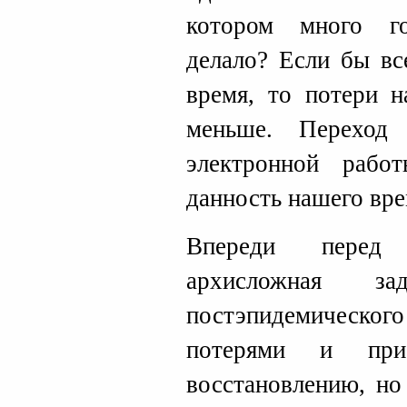
котором много го
делало? Если бы вс
время, то потери 
меньше. Переход
электронной рабо
данность нашего вре
Впереди перед 
архисложная 
постэпидемического
потерями и при
восстановлению, но