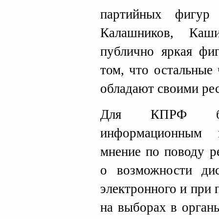
партийных фигур
Калашников, Каш
публично яркая фиг
том, что остальные
обладают своими ре
Для КПРФ б
информационным 
мнение по поводу р
о возможности дис
электронного и при
на выборах в орган