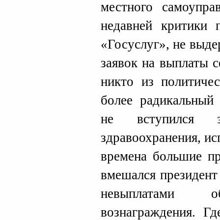
местного самоупра
недавней критики 
«Госуслуг», не выд
заявок на выплаты 
никто из политиче
более радикальный 
не вступился 
здравоохранения, и
времена большие пр
вмешался президент
невыплатами о
вознаграждения. Г