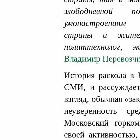
злободневной по
умонастроениям
страны и жител
политтехнолог, 
Владимир Перевозч
История раскола в 
СМИ, и рассуждает
взгляд, обычная «за
неуверенность ср
Московский горко
своей активностью,