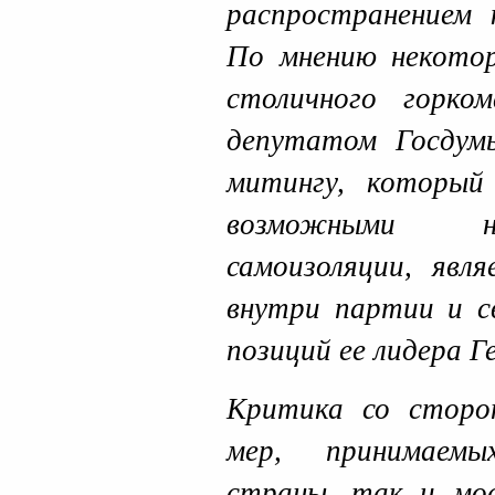
распространением 
По мнению некотор
столичного горко
депутатом Госдум
митингу, которы
возможными н
самоизоляции, явл
внутри партии и с
позиций ее лидера Г
Критика со стор
мер, принимаемы
страны, так и мос