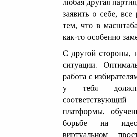
любая другая партия
заявить о себе, все
тем, что в масштаб
как-то особенно зам
С другой стороны, 
ситуации. Оптимал
работа с избирателям
у тебя должн
соответствующий 
платформы, обучен
борьбе на идео
виртуальном про