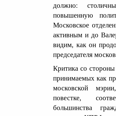
должно: столичн
повышенную полит
Московское отделе
активным и до Вале
видим, как он прод
председателя москов
Критика со стороны
принимаемых как пр
московской мэрии
повестке, соотв
большинства гра