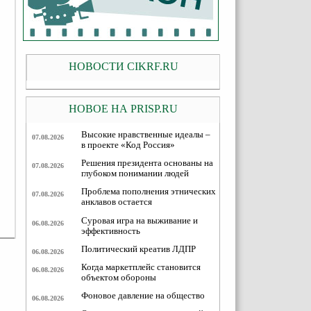
НОВОСТИ CIKRF.RU
НОВОЕ НА PRISP.RU
Высокие нравственные идеалы –
07.08.2026
в проекте «Код Россия»
Решения президента основаны на
07.08.2026
глубоком понимании людей
Проблема пополнения этнических
07.08.2026
анклавов остается
Суровая игра на выживание и
06.08.2026
эффективность
Политический креатив ЛДПР
06.08.2026
Когда маркетплейс становится
06.08.2026
объектом обороны
Фоновое давление на общество
06.08.2026