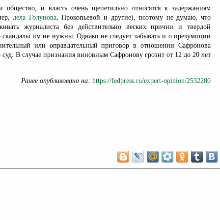
 и общество, и власть очень щепетильно относятся к задержаниям
мер,
дела Голунова
, Прокопьевой и другие), поэтому не думаю, что
ивать журналиста без действительно веских причин и твердой
 – скандалы им не нужны. Однако не следует забывать и о презумпции
нительный или оправдательный приговор в отношении Сафронова
 суд. В случае признания виновным Сафронову грозит от 12 до 20 лет
Ранее опубликовано на:
https://fedpress.ru/expert-opinion/2532280