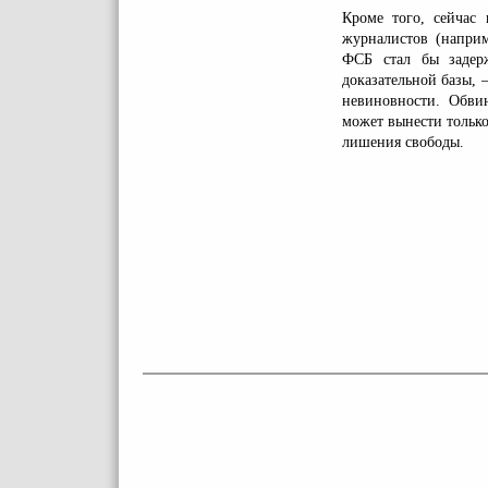
Кроме того, сейчас
журналистов (напри
ФСБ стал бы задерж
доказательной базы,
невиновности. Обви
может вынести только
лишения свободы.