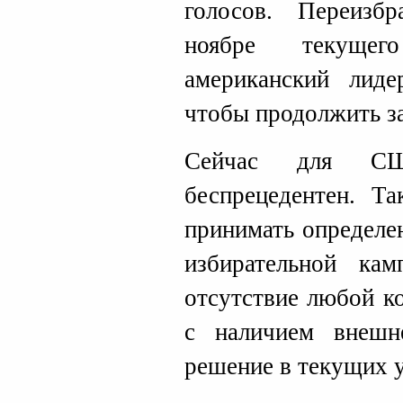
голосов. Переизб
ноябре текущег
американский лиде
чтобы продолжить з
Сейчас для СШ
беспрецедентен. Т
принимать определе
избирательной кам
отсутствие любой к
с наличием внешн
решение в текущих 