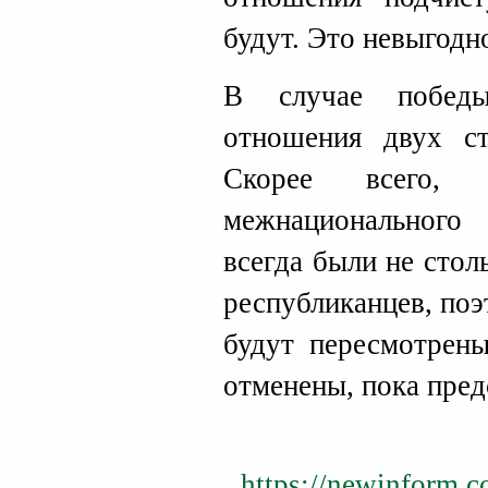
будут. Это невыгодн
В случае побед
отношения двух ст
Скорее всего,
межнационального
всегда были не стол
республиканцев, по
будут пересмотрены
отменены, пока пред
https://newinform.c