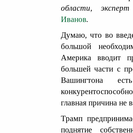
области, эксп
Иванов
.
Думаю, что во введ
большой необходи
Америка вводит п
большей части с п
Вашингтона ест
конкурентоспосо
главная причина не в
Трамп предпринима
поднятие собстве