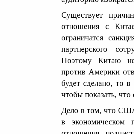
Существует причин
отношения с Кит
ограничатся санкци
партнерского сотр
Поэтому Китаю не
против Америки отв
будет сделано, то 
чтобы показать, что 
Дело в том, что СШ
в экономическом п
отношения подчист