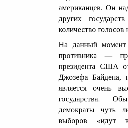
американцев. Он на
других государст
количество голосов 
На данный момент 
противника — пр
президента США от
Джозефа Байдена, 
является очень вы
государства. Об
демократы чуть л
выборов «идут в