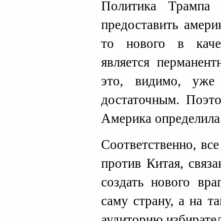
Политика Трампа 
предоставить амери
то нового в каче
является перманен
это, видимо, уже
достаточным. Поэто
Америка определила
Соответственно, все
против Китая, связ
создать нового вра
саму страну, а на 
аудиторию избирател