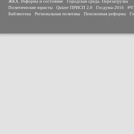
ЖКХ. Реформа и состояние
Городская среда. Перезагрузка
Политические юристы
Quizer ПРИСП 2.0
Госдума-2016
#Ч
Библиотека
Региональная политика
Пенсионная реформа
Го