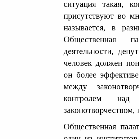
ситуация такая, 
присутствуют во мн
называется, в раз
Общественная 
деятельности, депу
человек должен пон
он более эффективе
между законотвор
контролем над 
законотворчеством, 
Общественная палат
один из институтов