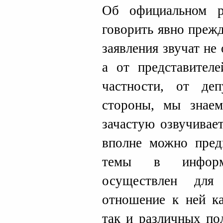
Об официальном 
говорить явно преж
заявления звучат не
а от представителе
частности, от де
стороны, мы знаем
зачастую озвучивае
вполне можно пред
темы в информа
осуществлен для
отношение к ней ка
так и различных по