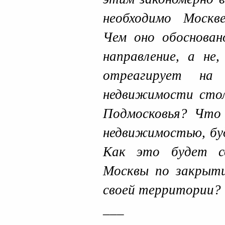
необходимо Москв
Чем оно обоснова
направление, а не,
отреагирует на
недвижимости стол
Подмосковья? Что 
недвижимостью, буд
Как это будет с
Москвы по закрыти
своей территории?
___