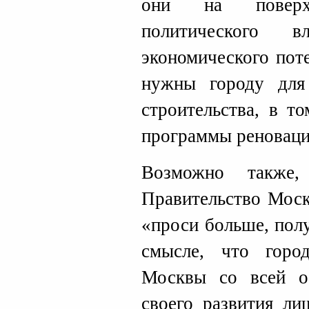
они на поверх
политического 
экономического пот
нужны городу для
строительства, в т
программы реноваци
Возможно также
Правительство Моск
«проси больше, пол
смысле, что горо
Москвы со всей о
своего развития ли