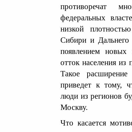
противоречат мно
федеральных власт
низкой плотностью
Сибири и Дальнего 
появлением новых 
отток населения из 
Такое расширение
приведет к тому, ч
люди из регионов бу
Москву.
Что касается мотив