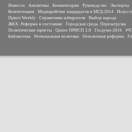
Новости
Аналитика
Комментарии
Руководство
Эксперты
Компетенции
Медиарейтинг кандидатов в МГД-2014
Искусс
Присп Weekly
Справочник избирателя
Выбор народа
ЖКХ. Реформа и состояние
Городская среда. Перезагрузка
Политические юристы
Quizer ПРИСП 2.0
Госдума-2016
#Ч
Библиотека
Региональная политика
Пенсионная реформа
Го