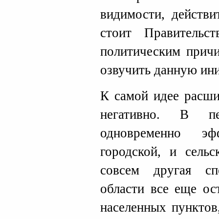
видимости, действи
стоит Правительс
политическим прич
озвучить данную ини
К самой идее расш
негативно. В пе
одновременно эф
городской, и сельс
совсем другая с
области все еще ос
населенных пунктов