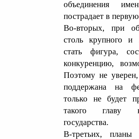
объединения име
пострадает в первую
Во-вторых, при об
столь крупного и 
стать фигура, со
конкуренцию, возм
Поэтому не уверен,
поддержана на фе
только не будет п
такого главу не
государства.
В-третьих, план