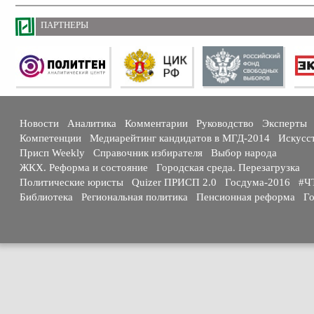
ПАРТНЕРЫ
Новости
Аналитика
Комментарии
Руководство
Эксперты
Компетенции
Медиарейтинг кандидатов в МГД-2014
Искусс
Присп Weekly
Справочник избирателя
Выбор народа
ЖКХ. Реформа и состояние
Городская среда. Перезагрузка
Политические юристы
Quizer ПРИСП 2.0
Госдума-2016
#Ч
Библиотека
Региональная политика
Пенсионная реформа
Го