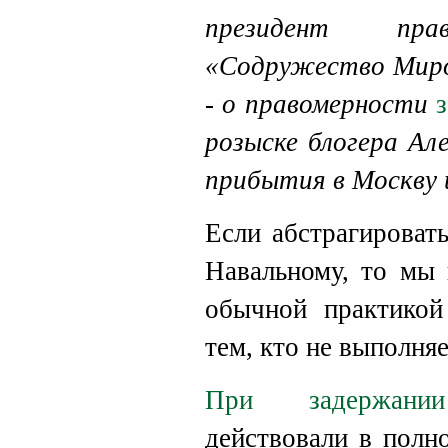
президент пр
«Содружество Мир
- о правомерности
розыске блогера Ал
прибытия в Москву 
Если абстрагироват
Навальному, то мы 
обычной практик
тем, кто не выполняе
При задержании
действовали в полн