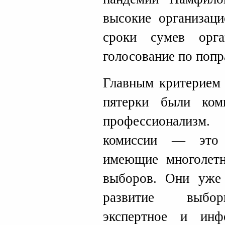
высокие организаци
сроки сумев орга
голосование по попр
Главным критерием 
пятерки были комп
профессионализм
комиссии — это п
имеющие многолет
выборов. Они уже
развитие выборн
экспертное и инф