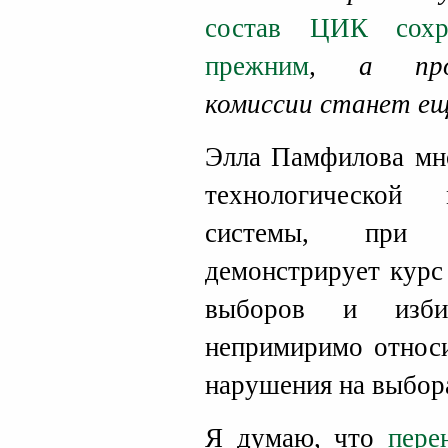
состав ЦИК сохр
прежним
, а проф
комиссии станет ещ
Элла Памфилова мно
технологической
системы, при э
демонстрирует курс
выборов и изби
непримиримо относ
нарушения на выбор
Я думаю, что
пере