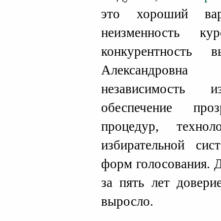
это хороший вар
неизменность к
конкурентность 
Александровна в
независимость и
обеспечение проз
процедур, технол
избирательной си
форм голосования. 
за пять лет довери
выросло.