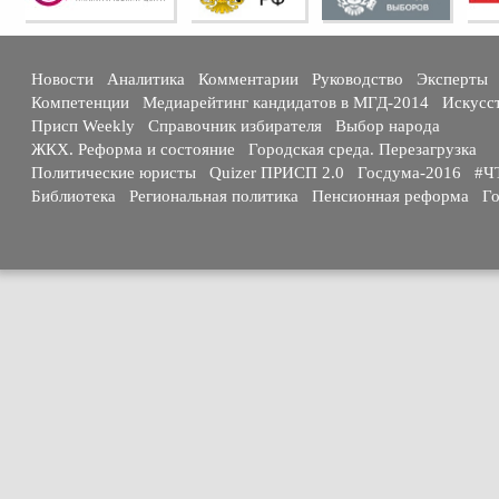
Новости
Аналитика
Комментарии
Руководство
Эксперты
Компетенции
Медиарейтинг кандидатов в МГД-2014
Искусс
Присп Weekly
Справочник избирателя
Выбор народа
ЖКХ. Реформа и состояние
Городская среда. Перезагрузка
Политические юристы
Quizer ПРИСП 2.0
Госдума-2016
#Ч
Библиотека
Региональная политика
Пенсионная реформа
Го