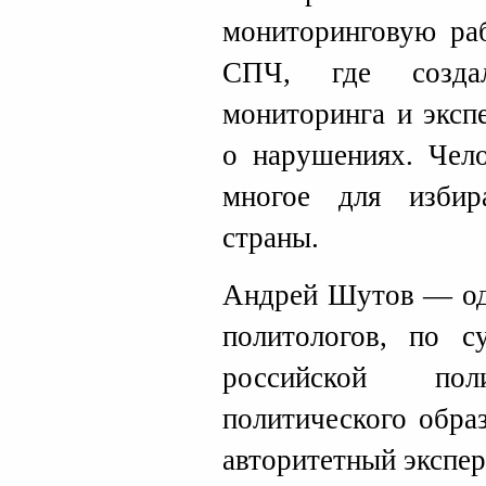
мониторинговую ра
СПЧ, где созда
мониторинга и эксп
о нарушениях. Чело
многое для избир
страны.
Андрей Шутов — од
политологов, по с
российской по
политического обра
авторитетный экспер