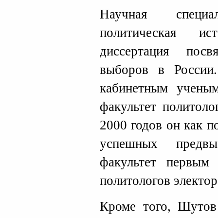
Научная спец
политическая ис
диссертация пос
выборов в России
кабинетным ученым
факультет политоло
2000 годов он как п
успешных предвы
факультет первым 
политологов электор
Кроме того, Шутов 