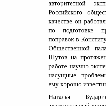
авторитетной эк
Российского общес
качестве он работа
по подготовке п
поправок в Констит
Общественной пал
Шутов на протяжен
работе научно-эксп
насущные проблем
ему хорошо известн
Наталья Будар
электоральный юрис