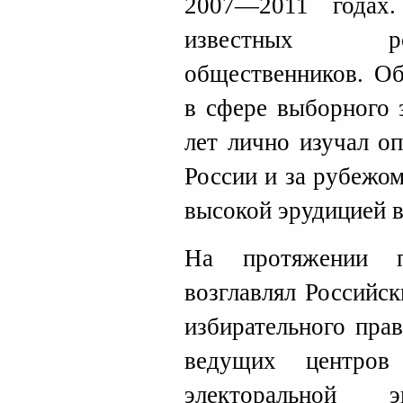
2007—2011 годах
известных ро
общественников. Об
в сфере выборного 
лет лично изучал о
России и за рубежо
высокой эрудицией в
На протяжении 
возглавлял Российс
избирательного прав
ведущих центров
электоральной 