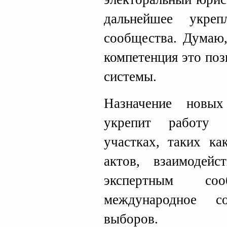
дальнейшее укреп
сообщества. Думаю,
компетенция это по
системы.
Назначение новы
укрепит работу 
участках, таких ка
актов, взаимодейс
экспертным с
международное с
выборов.