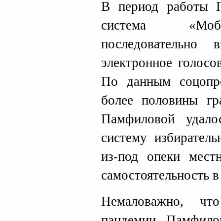
В период работы 
система «Моби
последовательно в
электронное голосо
По данным соцопр
более половины гр
Памфиловой удало
систему избиратель
из-под опеки мест
самостоятельность в
Немаловажно, чт
пандемии Памфило