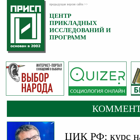
предыдущая версия сайта >>
ЦЕНТР
Категория:
ПРИКЛАДНЫХ
Комментарии
ИССЛЕДОВАНИЙ И
ПРОГРАММ
КОММЕНТ
ЦИК РФ: курс н