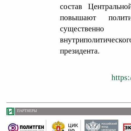
состав Центрально
повышают поли
существенно 
внутриполитическ
президента.
https
ПАРТНЕРЫ