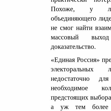
Похоже, у либ
объединяющего лиде
не смог найти взаи
массовый вых
доказательство.
«Единая Россия» пр
электоральных 
недостаточно дл
необходимое ко
предстоящих выбора
а уж тем более 