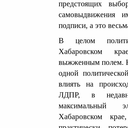
предстоящих выбо
самовыдвижения и
подписи, а это весьм
В целом полити
Хабаровском кр
выжженным полем. Н
одной политическо
влиять на происхо
ЛДПР, в недав
максимальный 
Хабаровском крае,
практически потер