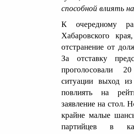
способной влиять на
К очередному р
Хабаровского края
отстранение от дол
За отставку пред
проголосовали 2
ситуации выход из
повлиять на рей
заявление на стол. 
крайне малые шанс
партийцев в ка