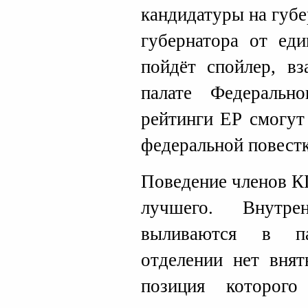
кандидатуры на губе
губернатора от еди
пойдёт спойлер, в
палате Федеральн
рейтинги ЕР смогут
федеральной повестк
Поведение членов К
лучшего. Внутре
выливаются в па
отделении нет внят
позиция которог