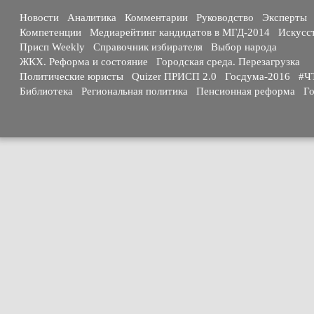
Новости
Аналитика
Комментарии
Руководство
Эксперты
Компетенции
Медиарейтинг кандидатов в МГД-2014
Искусс
Присп Weekly
Справочник избирателя
Выбор народа
ЖКХ. Реформа и состояние
Городская среда. Перезагрузка
Политические юристы
Quizer ПРИСП 2.0
Госдума-2016
#Ч
Библиотека
Региональная политика
Пенсионная реформа
Го