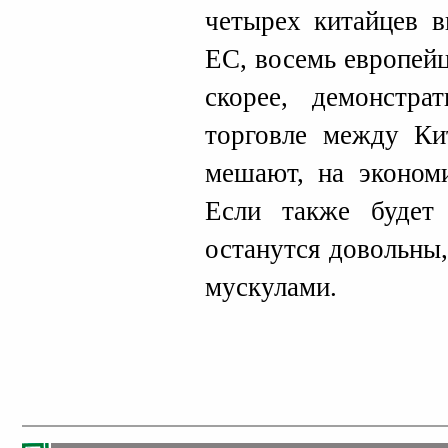
четырех китайцев в
ЕС, восемь европейц
скорее, демонстра
торговле между Ки
мешают, на экономи
Если также будет
останутся довольны
мускулами.