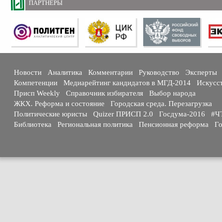
ПАРТНЕРЫ
Новости
Аналитика
Комментарии
Руководство
Эксперты
Компетенции
Медиарейтинг кандидатов в МГД-2014
Искусс
Присп Weekly
Справочник избирателя
Выбор народа
ЖКХ. Реформа и состояние
Городская среда. Перезагрузка
Политические юристы
Quizer ПРИСП 2.0
Госдума-2016
#Ч
Библиотека
Региональная политика
Пенсионная реформа
Го