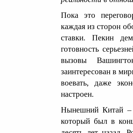
Пока это перегово
каждая из сторон о
ставки. Пекин де
готовность серьезн
вызовы Вашингт
заинтересован в ми
воевать, даже эко
настроен.
Нынешний Китай – 
который был в конц
десять лет назад. 