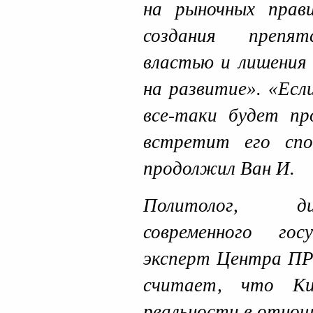
на рыночных прав
создания препят
властью и лишения 
на развитие». «Есл
все-таки будет п
встретит его спо
продолжил Ван И.
Политолог, д
современного гос
эксперт Центра 
считает, что Ки
реальности в отнош