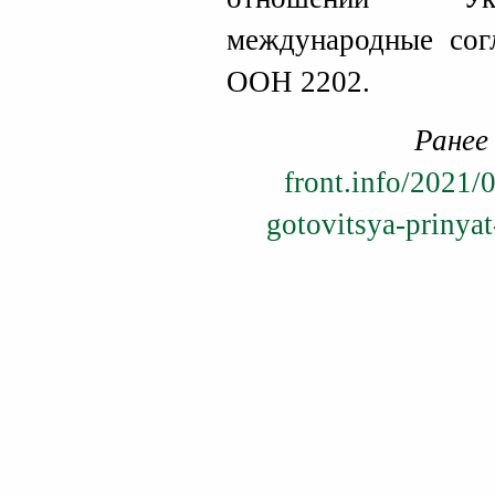
международные со
ООН 2202.
Ранее
front.info/2021/
gotovitsya-prinya