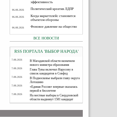
эффективность
Политический креатив ЛДПР
06.08.2026
Когда маркетплейс становится
06.08.2026
объектом обороны
Фоновое давление на общество
06.08.2026
ВСЕ НОВОСТИ
RSS ПОРТАЛА 'ВЫБОР НАРОДА'
7.08.2026
В Магаданской области назначили
нового министра образования
7.08.2026
Глава Тувы включил Нарусову в
список кандидатов в Совфед
7.08.2026
В Подмосковье выбрали главу округа
Лотошино
7.08.2026
«Единая Россия» впервые оказалась
первой в бюллетене
7.08.2026
На местные выборы в Свердловской
области выдвинут 1581 кандидат