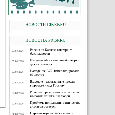
НОВОСТИ CIKRF.RU
НОВОЕ НА PRISP.RU
Россия на Кавказе как гарант
07.08.2026
безопасности
Визуальный и смысловой «якорь»
07.08.2026
для избирателя
Нападение ВСУ консолидировало
07.08.2026
общество
Высокие нравственные идеалы –
07.08.2026
в проекте «Код Россия»
Решения президента основаны на
07.08.2026
глубоком понимании людей
Проблема пополнения этнических
07.08.2026
анклавов остается
Суровая игра на выживание и
06.08.2026