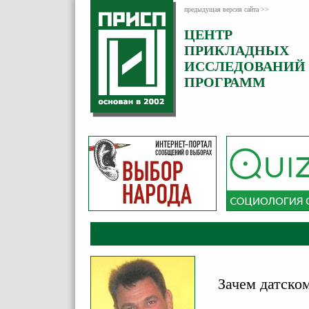
предыдущая версия сайта >>
ЦЕНТР
Категория:
ПРИКЛАДНЫХ
Комментарии
ИССЛЕДОВАНИЙ
ПРОГРАММ
Зачем датско