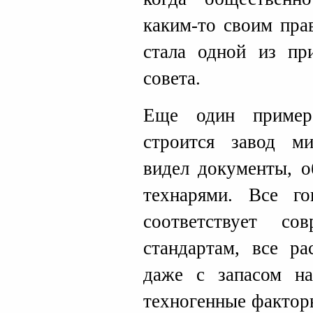
каким-то своим пра
стала одной из пр
совета.
Еще один пример
строится завод м
видел документы, о
технарями. Все г
соответствует со
стандартам, все р
даже с запасом н
техногенные факторы