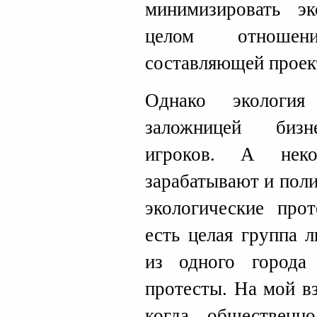
минимизировать э
целом отношен
составляющей проект
Однако экология
заложницей бизн
игроков. А нек
зарабатывают и поли
экологические про
есть целая группа 
из одного города
протесты. На мой вз
когда общественн