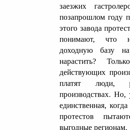
заезжих гастрол
позапрошлом году п
этого завода протес
понимают, что н
доходную базу н
нарастить? Толь
действующих произв
платят люди, 
производствах. Но,
единственная, когд
протестов пытают
выгодные регионам.