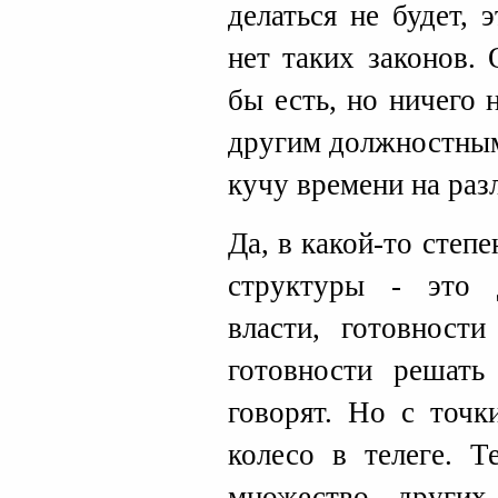
делаться не будет, 
нет таких законов.
бы есть, но ничего 
другим должностным
кучу времени на раз
Да, в какой-то сте
структуры - это 
власти, готовности
готовности решать
говорят. Но с точк
колесо в телеге. Т
множество других