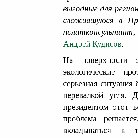
выгодные для регио
сложившуюся в Пр
политконсультант
Андрей Кудисов
.
На поверхности э
экологические про
серьезная ситуация
перевалкой угля.
президентом этот в
проблема решаетс
вкладываться в т