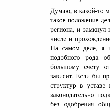
Думаю, в какой-то 
такое положение де
региона, и замкнул 
числе и прохождени
На самом деле, я 
подобного рода о
большому счету от
зависит. Если бы п
структур в уставе
законодательно под
без одобрения общ