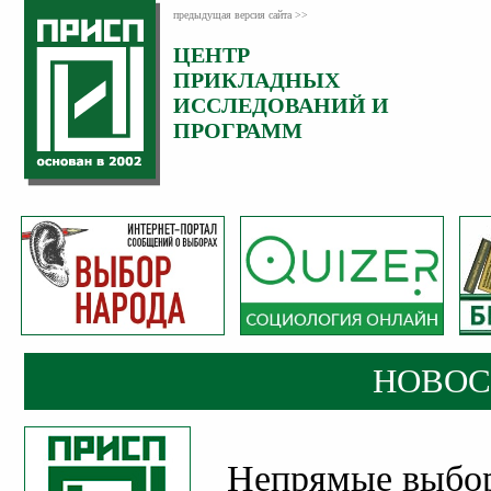
предыдущая версия сайта >>
ЦЕНТР
Категория:
ПРИКЛАДНЫХ
Новости
ИССЛЕДОВАНИЙ И
Опубликовано:
ПРОГРАММ
21
Май
2024
НОВОС
Непрямые выбор