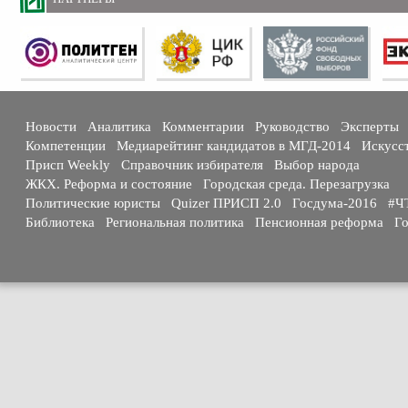
Новости
Аналитика
Комментарии
Руководство
Эксперты
Компетенции
Медиарейтинг кандидатов в МГД-2014
Искусс
Присп Weekly
Справочник избирателя
Выбор народа
ЖКХ. Реформа и состояние
Городская среда. Перезагрузка
Политические юристы
Quizer ПРИСП 2.0
Госдума-2016
#Ч
Библиотека
Региональная политика
Пенсионная реформа
Го