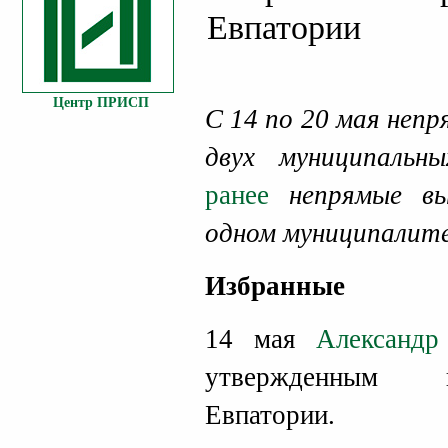
Евпатории
Центр ПРИСП
С 14 по 20 мая неп
двух муниципальн
ранее
непрямые в
одном муниципалит
Избранные
14 мая
Александ
утвержденным г
Евпатории.