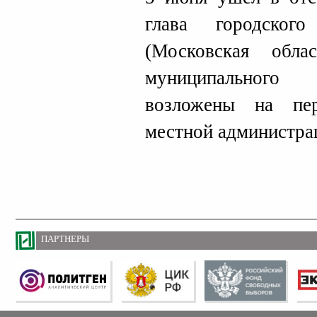
глава городског
(Московская обла
муниципального 
возложены на пер
местной администра
ПАРТНЕРЫ