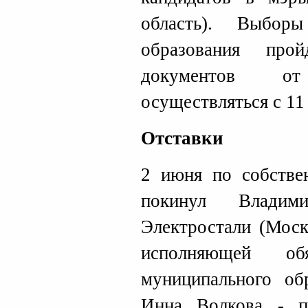
область). Выбор
образования пр
документов о
осуществляться с 11
Отставки
2 июня по собстве
покинул Влади
Электростали (Моск
исполняющей обя
муниципального об
Инна Волкова - п