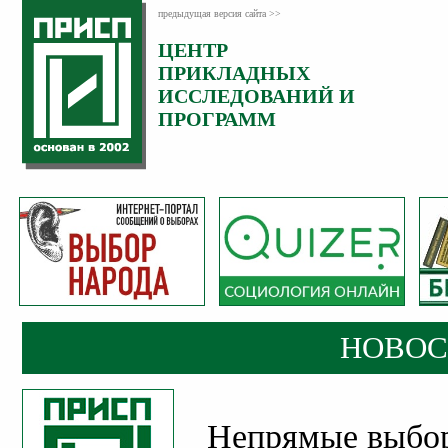
предыдущая версия сайта >>
ЦЕНТР
Категория:
ПРИКЛАДНЫХ
Новости
ИССЛЕДОВАНИЙ И
Опубликовано:
ПРОГРАММ
08
Июнь
2020
НОВОС
Непрямые выбор