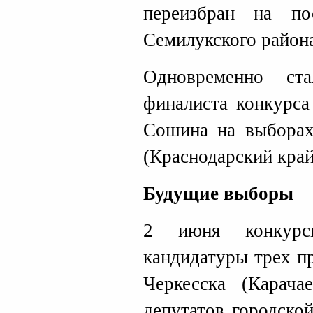
переизбран на по
Семилукского района
Одновременно ст
финалиста конкурс
Сошина на выборах
(Краснодарский край
Будущие выборы
2 июня конкурсн
кандидатуры трех п
Черкесска (Карачае
депутатов городско