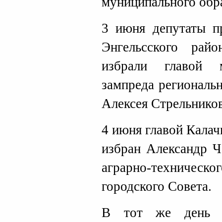
муниципального обр
3 июня депутаты пр
Энгельсского райо
избрали главой 
зампреда региональ
Алексея Стрельников
4 июня главой Калач
избран Александр Ч
аграрно-техническ
городского Совета.
В тот же день 