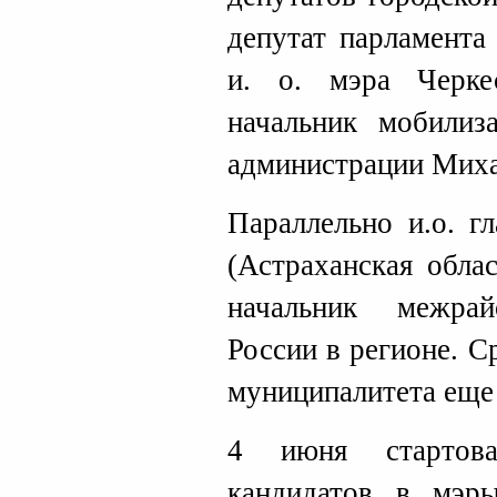
депутат парламента
и. о. мэра Черке
начальник мобилиз
администрации Миха
Параллельно и.о. г
(Астраханская обла
начальник межра
России в регионе. 
муниципалитета еще
4 июня стартов
кандидатов в мэры