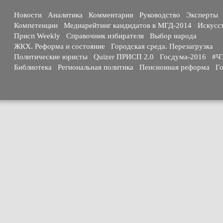
Новости
Аналитика
Комментарии
Руководство
Эксперты
Компетенции
Медиарейтинг кандидатов в МГД-2014
Искусс
Присп Weekly
Справочник избирателя
Выбор народа
ЖКХ. Реформа и состояние
Городская среда. Перезагрузка
Политические юристы
Quizer ПРИСП 2.0
Госдума-2016
#Ч
Библиотека
Региональная политика
Пенсионная реформа
Го