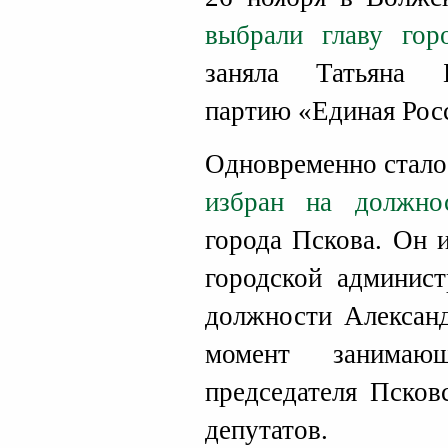
выбрали главу гор
заняла Татьяна 
партию «Единая Рос
Одновременно стало
избран на должно
города Пскова. Он 
городской админист
должности Александ
момент занимающ
председателя Псков
депутатов.