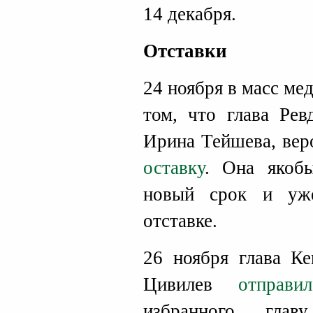
14 декабря.
Отставки
24 ноября в масс ме
том, что глава Рев
Ирина Тейшева, вер
оставку
. Она якобы
новый срок и уже
отставке.
26 ноября глава Ке
Цивилев
отправ
избранного глав