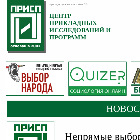
предыдущая версия сайта >>
ЦЕНТР
Категория:
ПРИКЛАДНЫХ
Новости
ИССЛЕДОВАНИЙ И
Опубликовано:
ПРОГРАММ
30
Ноябрь
2021
НОВОС
Непрямые выбор