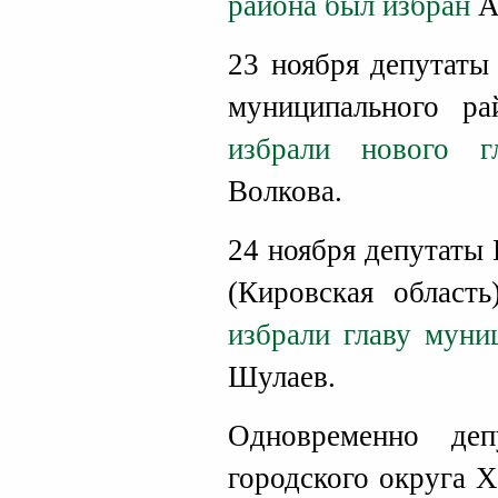
района был избран
А
23 ноября депутаты
муниципального р
избрали нового г
Волкова.
24 ноября депутаты
(Кировская область
избрали главу муни
Шулаев.
Одновременно деп
городского округа 