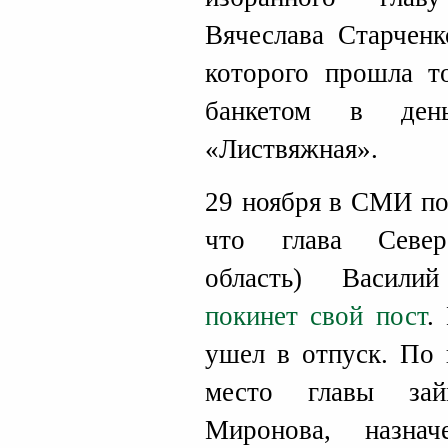
Вячеслава Старченк
которого прошла т
банкетом в ден
«Листвяжная».
29 ноября в СМИ по
что глава Северо
область) Васи
покинет свой пост
.
ушел в отпуск. По 
место главы зай
Миронова, назна