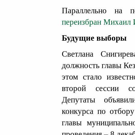
Параллельно на 
переизбран Михаил 
Будущие выборы
Светлана Снигир
должность главы Ке
этом стало известн
второй сессии со
Депутаты объяви
конкурса по отбору
главы муниципально
проведения – 8 дека