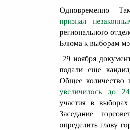
Одновременно Та
признал незаконны
регионального отде
Блюма к выборам мэ
29 ноября докумен
подали еще кандид
Общее количество п
увеличилось до 24
участия в выборах
Заседание горсов
определить главу го