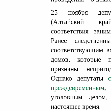
25 ноября депу
(Алтайский кр
соответствия зани
Ранее следствен
соответствующим в
домов, которые 
признаны неприг
Однако депутаты
преждевременным
,
уголовным делом,
настоящее время.