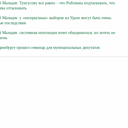
 Мальцев: Тунгусову все равно – что Ройзмана подтаскивать, что
ва оттаскивать
 Мальцев: у «несерьезных» выборов на Урале могут быть очень
ые последствия
 Мальцев: системная оппозиция хочет объединиться, но хотеть не
мочь
ринбурге прошел семинар для муниципальных депутатов