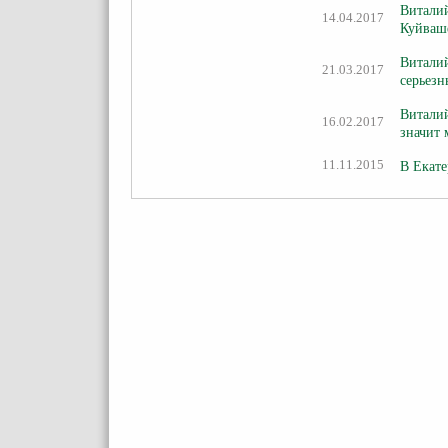
Виталий
14.04.2017
Куйваше
Виталий
21.03.2017
серьезн
Виталий
16.02.2017
значит 
11.11.2015
В Екате