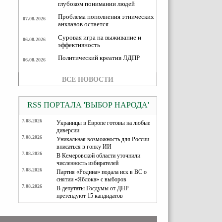
глубоком понимании людей
Проблема пополнения этнических
07.08.2026
анклавов остается
Суровая игра на выживание и
06.08.2026
эффективность
Политический креатив ЛДПР
06.08.2026
ВСЕ НОВОСТИ
RSS ПОРТАЛА 'ВЫБОР НАРОДА'
7.08.2026
Украинцы в Европе готовы на любые
диверсии
7.08.2026
Уникальная возможность для России
вписаться в гонку ИИ
7.08.2026
В Кемеровской области уточнили
численность избирателей
7.08.2026
Партия «Родина» подала иск в ВС о
снятии «Яблока» с выборов
7.08.2026
В депутаты Госдумы от ДНР
претендуют 15 кандидатов