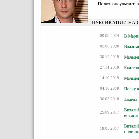
Политконсультант,
ПУБЛИКАЦИИ НА 
09.09.2024
В Марий
05.06.2020
Владоми
30.12.2019
Мальцев
27.11.2019
Екатери
14.10.2019
Мальцев
04.10.2019
Полку 
30.03.2018
Замена 
Виталий
25.09.2017
возмож
Виталий
18.05.2017
полезн