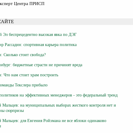
 эксперт Центра ПРИСП
САЙТЕ
 Эл беспрецедентно высокая явка по ДЭГ
р Рассадин: спортивная карьера политика
: Сколько стоит свобода?
нбург: бюджетные страсти не причинят вреда
: Что нам стоит храм построить
команды Текслера прибыло
политиков на эффективных менеджеров - это федеральный тренд
 Мальцев: на муниципальных выборах жесткого контроля нет и
ны сюрпризы
 Мальцев: для Евгения Ройзмана не все яблоки одинаково
ы