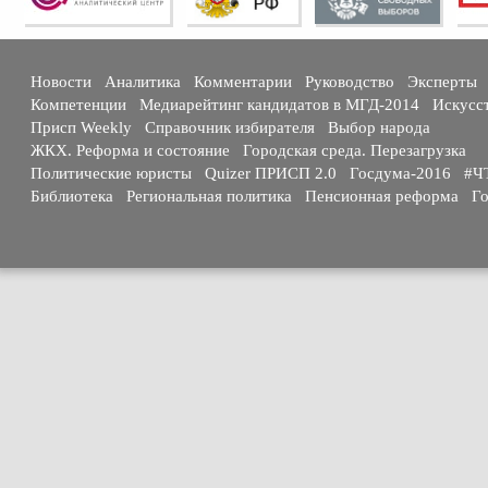
Новости
Аналитика
Комментарии
Руководство
Эксперты
Компетенции
Медиарейтинг кандидатов в МГД-2014
Искусс
Присп Weekly
Справочник избирателя
Выбор народа
ЖКХ. Реформа и состояние
Городская среда. Перезагрузка
Политические юристы
Quizer ПРИСП 2.0
Госдума-2016
#Ч
Библиотека
Региональная политика
Пенсионная реформа
Го