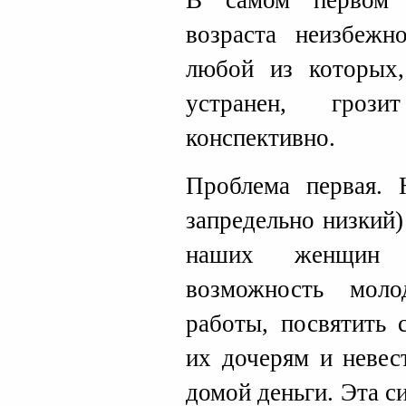
В самом первом 
возраста неизбежн
любой из которых,
устранен, грози
конспективно.
Проблема первая. 
запредельно низкий
наших женщин 
возможность мол
работы, посвятить 
их дочерям и невес
домой деньги. Эта 