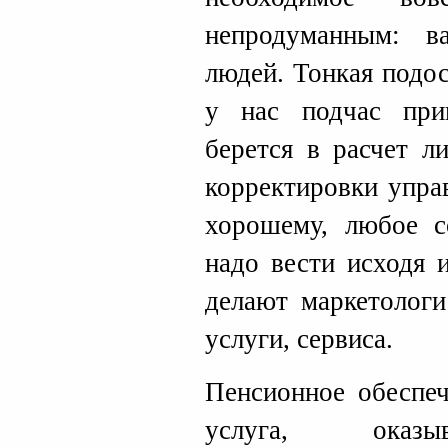
непродуманным: в
людей. Тонкая подо
у нас подчас при
берется в расчет л
корректировки упра
хорошему, любое с
надо вести исходя 
делают маркетологи
услуги, сервиса.
Пенсионное обеспеч
услуга, оказыв