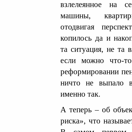
взлелеянное на с
машины, квартир
отодвигая перспек
копилось да и нако
та ситуация, не та 
если можно что-то
реформировании пен
ничто не выпало 
именно так.
А теперь – об объе
риска», что называе