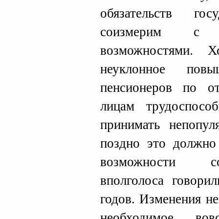
обязательств го
соизмерим с 
возможностями. 
неуклонное повы
пенсионеров по 
лицам трудоспособ
принимать непопул
поздно это должно
возможности с
вполголоса говори
годов. Изменения н
необходимое в