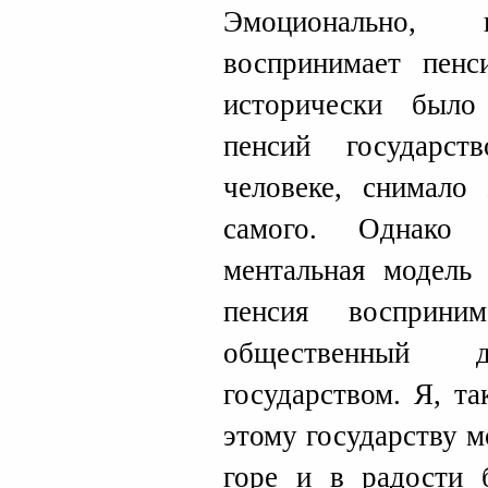
Эмоционально,
воспринимает пенс
исторически было
пенсий государс
человеке, снимало
самого. Однако 
ментальная модель 
пенсия восприни
общественный 
государством. Я, та
этому государству м
горе и в радости 