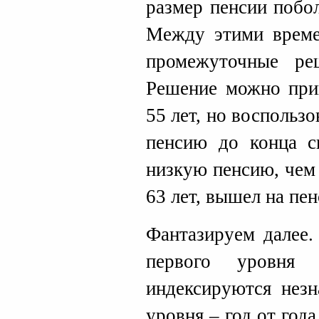
размер пенсии побо
Между этими врем
промежуточные ре
Решение можно при
55 лет, но воспольз
пенсию до конца с
низкую пенсию, чем 
63 лет, вышел на пе
Фантазируем далее.
первого уровня 
индексируются незн
уровня – год от года