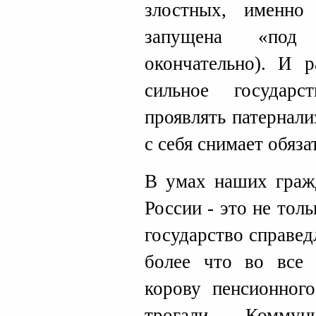
злостных, именно
запущена «под 
окончательно). И 
сильное государ
проявлять патернал
с себя снимает обяза
В умах наших гражд
России - это не тол
государство справед
более что во все
корову пенсионного
трогали. Комм