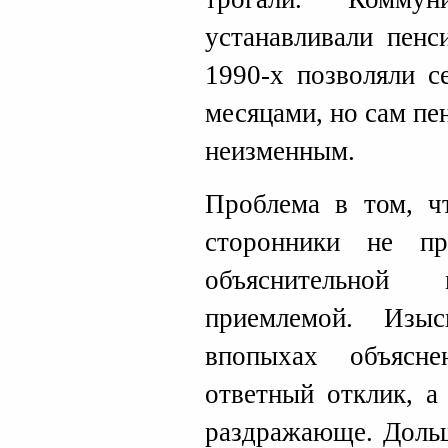
устанавливали пенс
1990-х позволяли с
месяцами, но сам пе
неизменным.
Проблема в том, ч
сторонники не пр
объяснительной
приемлемой. Изы
впопыхах объясн
ответный отклик, а
раздражающе. Дольш