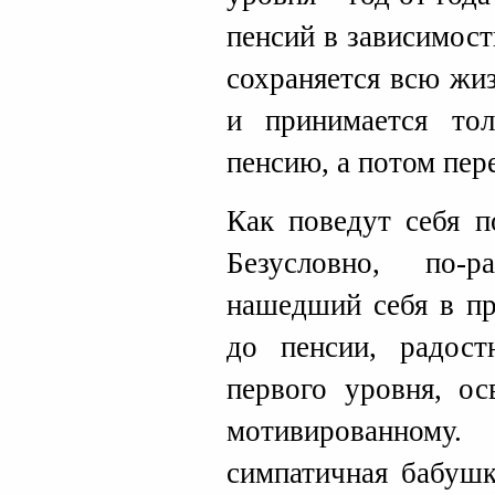
пенсий в зависимост
сохраняется всю жи
и принимается то
пенсию, а потом пер
Как поведут себя п
Безусловно, по-р
нашедший себя в п
до пенсии, радост
первого уровня, ос
мотивированному
симпатичная бабушк