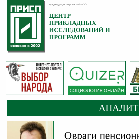
предыдущая версия сайта >>
ЦЕНТР
Категория:
ПРИКЛАДНЫХ
Аналитика
ИССЛЕДОВАНИЙ И
ПРОГРАММ
АНАЛИТ
Овраги пенсион