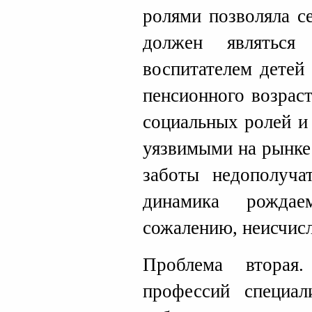
ролями позволяла с
должен являться
воспитателем детей
пенсионного возрас
социальных ролей и
уязвимыми на рынке
заботы недополуча
динамика рожда
сожалению, неисчис
Проблема вторая
профессий специал