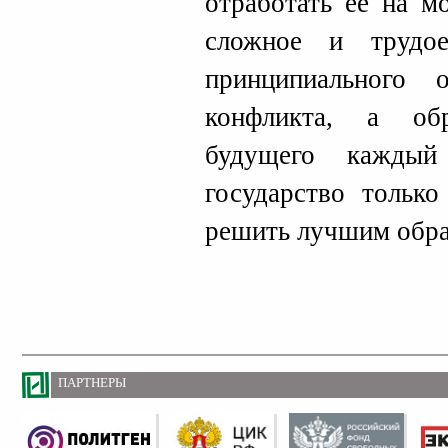
отработать ее на м
сложное и трудо
принципиального 
конфликта, а об
будущего каждый
государство только
решить лучшим обра
ПАРТНЕРЫ