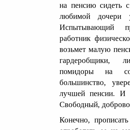
на пенсию сидеть с
любимой дочери у
Испытывающий п
работник физическо
возьмет малую пенс
гардеробщики, л
помидоры на со
большинство, увер
лучшей пенсии. И 
Свободный, доброво
Конечно, прописать