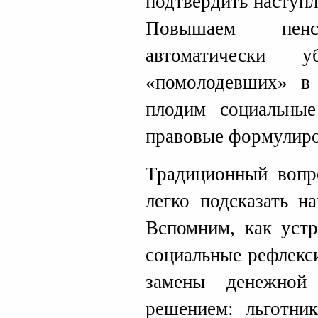
подтвердить наступл
Повышаем пен
автоматически 
«помолодевших» в 
плодим социальны
правовые формулиро
Традиционный вопр
легко подсказать н
Вспомним, как устр
социальные рефлекс
замены денежной
решением: льготни