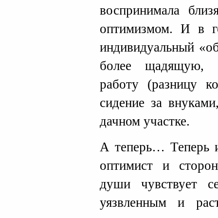
воспринимала близ
оптимизмом. И в г
индивидуальный «об
более щадящую, 
работу (разницу ко
сидение за внуками
дачном участке.
А теперь… Теперь 
оптимист и сторо
души чувствует с
уязвленным и рас