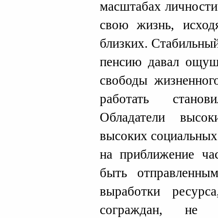
масштабах личности
свою жизнь, исход
близких. Стабильны
пенсию давал ощущ
свободы жизненного
работать станов
Обладатели высо
высоких социальных 
на приближение час
быть отправленны
выработки ресурса
сограждан, не о