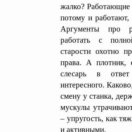
жалко? Работающие 
потому и работают,
Аргументы про р
работать с полн
старости охотно п
права. А плотник, 
слесарь в отве
интересного. Каково,
смену у станка, дер
мускулы утрачивают
– упругость, как тя
и активными.