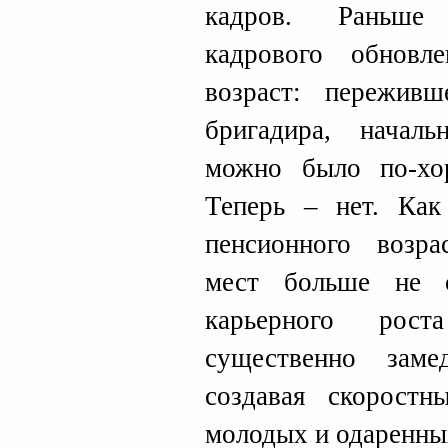
кадров. Раньше
кадрового обновл
возраст: переживш
бригадира, началь
можно было по-хо
Теперь – нет. Как
пенсионного возр
мест больше не 
карьерного рос
существенно заме
создавая скорост
молодых и одаренны