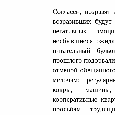
Согласен, возразят
возразивших будут 
негативных эмоц
несбывшиеся ожида
питательный бульо
прошлого подорвали
отменой обещанного
мелочам: регуля
ковры, машины
кооперативные ква
просьбам трудящ