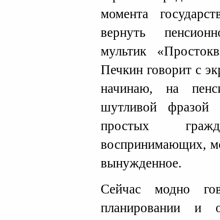
момента государс
вернуть пенсион
мультик «Простокв
Печкин говорит с эк
начинаю, на пен
шутливой фразой
простых граж
воспринимающих, мо
вынужденное.
Сейчас модно гов
планировании и 