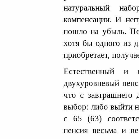
натуральный наб
компенсации. И неп
пошло на убыль. П
хотя бы одного из д
приобретает, получа
Естественный и 
двухуровневый пенс
что с завтрашнего 
выбор: либо выйти н
с 65 (63) соответ
пенсия весьма и ве