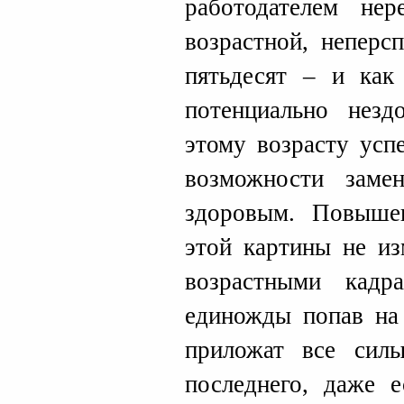
работодателем нер
возрастной, неперс
пятьдесят – и как
потенциально нез
этому возрасту усп
возможности заме
здоровым. Повышен
этой картины не из
возрастными кадр
единожды попав на
приложат все сил
последнего, даже 