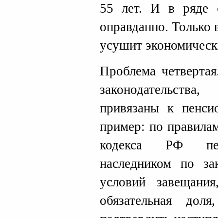
55 лет. И в ряде 
оправданно. Только 
усушит экономическ
Проблема четвертая
законодательств
привязаны к пенси
пример: по правила
кодекса РФ пен
наследником по за
условий завещани
обязательная до