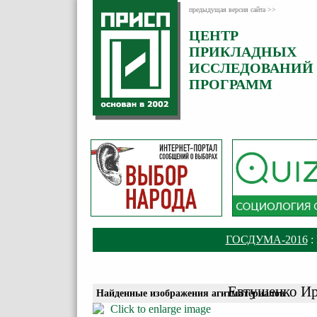
предыдущая версия сайта >>
ЦЕНТР
ПРИКЛАДНЫХ
ИССЛЕДОВАНИЙ
ПРОГРАММ
ГОСДУМА-2016
:
Евтушенко Ир
Найденные изображения агитматериалов