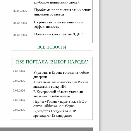
глубоком понимании людей
Проблема пополнения этнических
07.08.2026
анклавов остается
Суровая игра на выживание и
06.08.2026
эффективность
Политический креатив ЛДПР
06.08.2026
ВСЕ НОВОСТИ
RSS ПОРТАЛА 'ВЫБОР НАРОДА'
7.08.2026
Украинцы в Европе готовы на любые
диверсии
7.08.2026
Уникальная возможность для России
вписаться в гонку ИИ
7.08.2026
В Кемеровской области уточнили
численность избирателей
7.08.2026
Партия «Родина» подала иск в ВС о
снятии «Яблока» с выборов
7.08.2026
В депутаты Госдумы от ДНР
претендуют 15 кандидатов