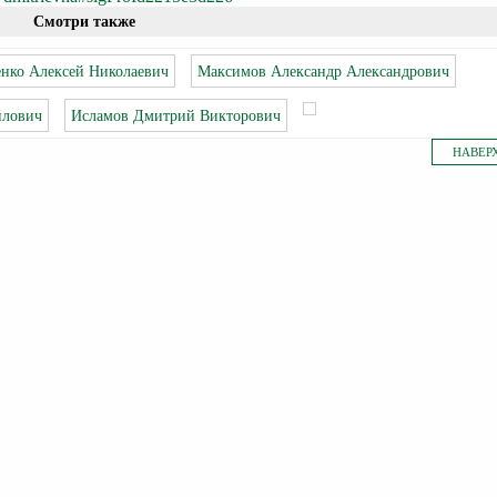
Смотри также
нко Алексей Николаевич
Максимов Александр Александрович
йлович
Исламов Дмитрий Викторович
НАВЕР