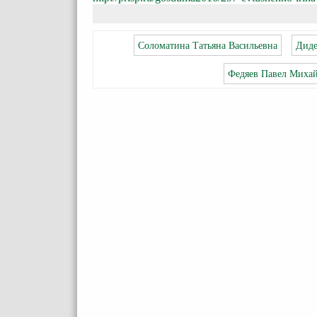
Соломатина Татьяна Васильевна
Диде
Федяев Павел Миха