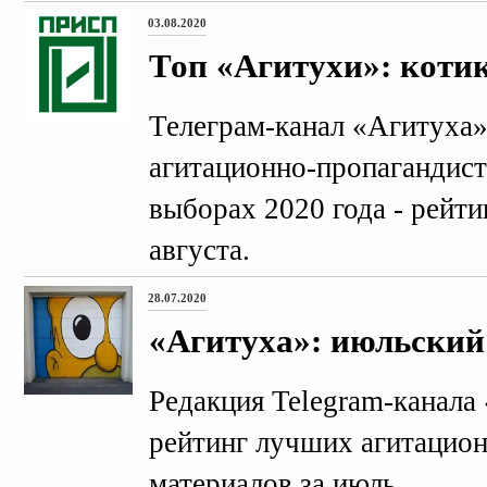
03.08.2020
Топ «Агитухи»: коти
Телеграм-канал «Агитуха»
агитационно-пропагандист
выборах 2020 года - рейти
августа.
28.07.2020
«Агитуха»: июльски
Редакция Telegram-канала
рейтинг лучших агитацио
материалов за июль.