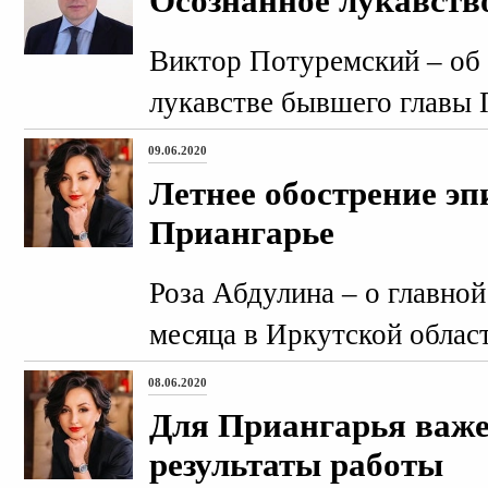
Осознанное лукавств
Виктор Потуремский – об
лукавстве бывшего главы 
09.06.2020
Летнее обострение эп
Приангарье
Роза Абдулина – о главной
месяца в Иркутской облас
08.06.2020
Для Приангарья важен
результаты работы