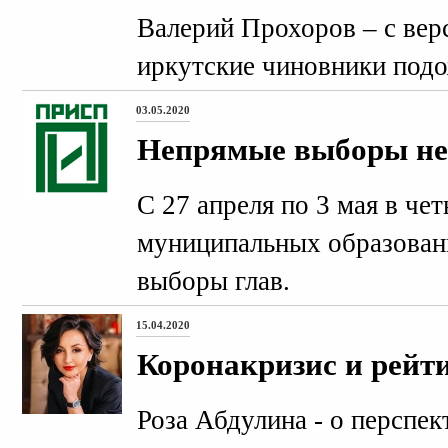
Валерий Прохоров – с вер
иркутские чиновники подо
03.05.2020
Непрямые выборы не
С 27 апреля по 3 мая в че
муниципальных образован
выборы глав.
15.04.2020
Коронакризис и рейт
Роза Абдулина - о перспе