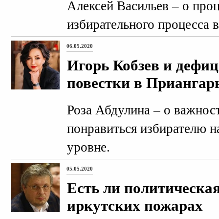
Алексей Васильев – о про
избирательного процесса в
06.05.2020
Игорь Кобзев и дефи
повестки в Приангар
Роза Абдулина – о важнос
понравиться избирателю н
уровне.
05.05.2020
Есть ли политическая
иркутских пожарах