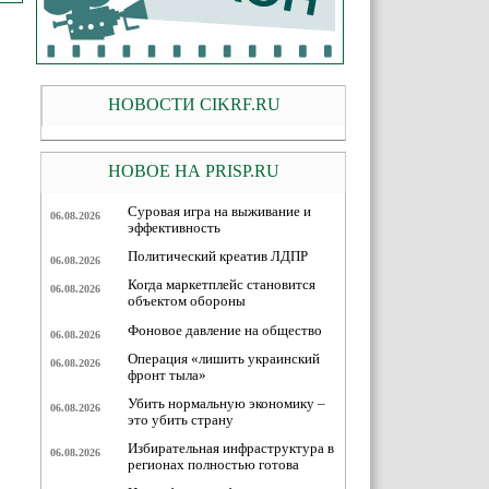
НОВОСТИ CIKRF.RU
НОВОЕ НА PRISP.RU
Суровая игра на выживание и
06.08.2026
эффективность
Политический креатив ЛДПР
06.08.2026
Когда маркетплейс становится
06.08.2026
объектом обороны
Фоновое давление на общество
06.08.2026
Операция «лишить украинский
06.08.2026
фронт тыла»
Убить нормальную экономику –
06.08.2026
это убить страну
Избирательная инфраструктура в
06.08.2026
регионах полностью готова