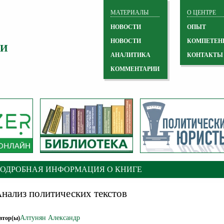
МАТЕРИАЛЫ
О ЦЕНТРЕ
НОВОСТИ
ОПЫТ
НОВОСТИ
КОМПЕТЕН
 И
АНАЛИТИКА
КОНТАКТЫ
КОММЕНТАРИИ
ПОДРОБНАЯ ИНФОРМАЦИЯ О КНИГЕ
нализ политических текстов
Алтунян Александр
втор(ы)