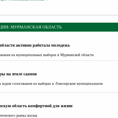
ЦИИ: МУРМАНСКАЯ ОБЛАСТЬ
области активно работала молодежь
сования на муниципальных выборах в Мурманской области.
ры на земле саамов
а ходом голосования на выборах в Ловозерском муниципальном
нскую область комфортной для жизни
тического рынка жилья.