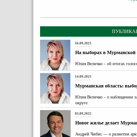
ПУБЛИКА
16.09.2025
На выборах в Мурманской 
Юлия Величко – об итогах голо
14.09.2025
Мурманская область: выбо
Юлия Величко – о наблюдении з
округе.
03.09.2025
Новое жилье делает Мурма
Андрей Чибис — о развитии арк