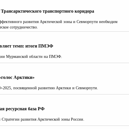
и Трансарктического транспортного коридора
эффективного развития Арктической зоны и Севморпути необходим
еское сотрудничество.
авляет темп: итоги ПМЭФ
ации Мурманской области на ПМЭФ.
«голос Арктики»
-2025, посвященной развитию Арктики и Севморпути.
ая ресурсная база РФ
 Стратегии развития Арктической зоны России.