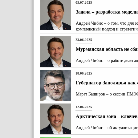
05.07.2025
Задача – разработка модел
Андрей Чибис – о том, что для 
комплексный подход и стратегич
23.06.2025
Мурманская область не сб
Андрей Чибис – о работе делег
18.06.2025
Губернатор Заполярья как 
Марат Баширов – о сессии ПМЭФ
12.06.2025
Арктическая зона – ключев
Андрей Чибис – об актуализации