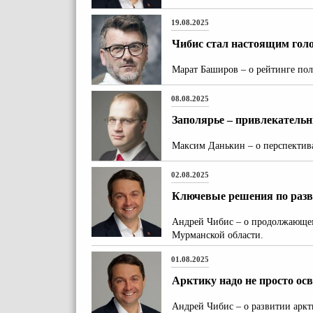
19.08.2025
Чибис стал настоящим гол
Марат Баширов – о рейтинге пол
08.08.2025
Заполярье – привлекатель
Максим Данькин – о перспектив
02.08.2025
Ключевые решения по разв
Андрей Чибис – о продолжающе
Мурманской области.
01.08.2025
Арктику надо не просто ос
Андрей Чибис – о развитии аркт