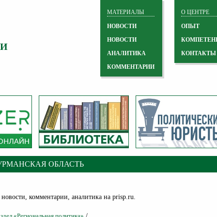
МАТЕРИАЛЫ
О ЦЕНТРЕ
НОВОСТИ
ОПЫТ
НОВОСТИ
КОМПЕТЕН
 И
АНАЛИТИКА
КОНТАКТЫ
КОММЕНТАРИИ
УРМАНСКАЯ ОБЛАСТЬ
новости, комментарии, аналитика на prisp.ru.
/
аздел «Региональная политика»