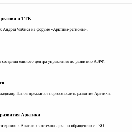
 Арктики и ТТК
х Андрея Чибиса на форуме «Арктика-регионы».
и создания единого центра управления по развитию АЗРФ.
го
Владимир Панов предлагает переосмыслить развитие Арктики.
 развития Арктики
 созданию в Апатитах экотехнопарка по обращению с ТКО.