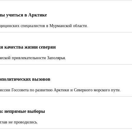
ы учиться в Арктике
едицинских специалистов в Мурманской области.
я качества жизни северян
ческой привлекательности Заполярья.
еополитических вызовов
иссии Госсовета по развитию Арктики и Северного морского пути.
га: непрямые выборы
глав не проводились.