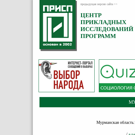
предыдущая версия сайта >>
ЦЕНТР
ПРИКЛАДНЫХ
ИССЛЕДОВАНИЙ
ПРОГРАММ
М
Мурманская область: 
/
в р