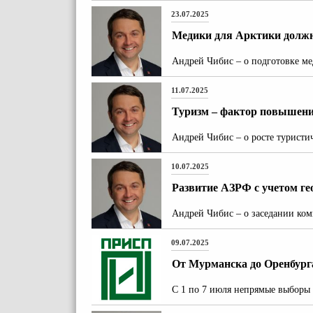
23.07.2025
Медики для Арктики должн
Андрей Чибис – о подготовке м
11.07.2025
Туризм – фактор повышени
Андрей Чибис – о росте туристи
10.07.2025
Развитие АЗРФ с учетом г
Андрей Чибис – о заседании ком
09.07.2025
От Мурманска до Оренбур
С 1 по 7 июля непрямые выборы 