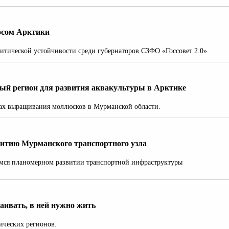
осом Арктики
итической устойчивости среди губернаторов СЗФО «Госсовет 2.0».
ный регион для развития аквакультуры в Арктике
ах выращивания моллюсков в Мурманской области.
итию Мурманского транспортного узла
мся планомерном развитии транспортной инфраструктуры
ваивать, в ней нужно жить
ических регионов.