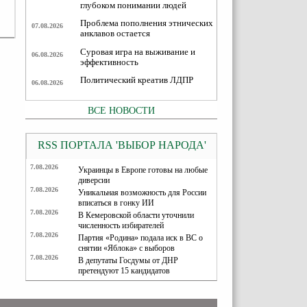
глубоком понимании людей
Проблема пополнения этнических
07.08.2026
анклавов остается
Суровая игра на выживание и
06.08.2026
эффективность
Политический креатив ЛДПР
06.08.2026
ВСЕ НОВОСТИ
RSS ПОРТАЛА 'ВЫБОР НАРОДА'
7.08.2026
Украинцы в Европе готовы на любые
диверсии
7.08.2026
Уникальная возможность для России
вписаться в гонку ИИ
7.08.2026
В Кемеровской области уточнили
численность избирателей
7.08.2026
Партия «Родина» подала иск в ВС о
снятии «Яблока» с выборов
7.08.2026
В депутаты Госдумы от ДНР
претендуют 15 кандидатов