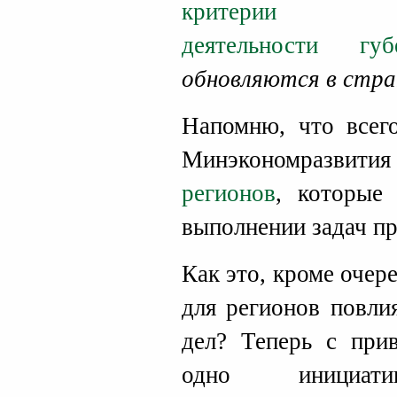
критерии 
деятельности губ
обновляются в стра
Напомню, что всего
Минэкономразвит
регионов
, которые
выполнении задач пр
Как это, кроме оче
для регионов повли
дел? Теперь с при
одно инициатив