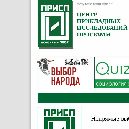
предыдущая версия сайта >>
ЦЕНТР
Категория:
ПРИКЛАДНЫХ
Новости
ИССЛЕДОВАНИЙ
Опубликовано:
ПРОГРАММ
30
Ноябрь
2020
Непрямые выб