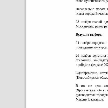
глава Кунашакского р
Параллельно мэром 
главы города Вячесла
28 ноября главой ад
Москвичева, ранее р
Будущие выборы
24 ноября городской 
проведение конкурса 
26 ноября депутаты 
отклонили кандидат
пройдёт в феврале 202
Одновременно истек
(Новосибирская облас
В тот же день свой
(Ярославская облас
руководителя городск
Максим Васильков.