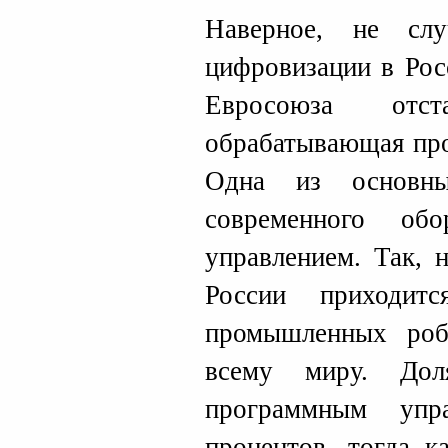
Наверное, не сл
цифровизации в Рос
Евросоюза от
обрабатывающая про
Одна из основн
современного об
управлением. Так, 
России приходи
промышленных роб
всему миру. Дол
программным упр
процентов, тогда