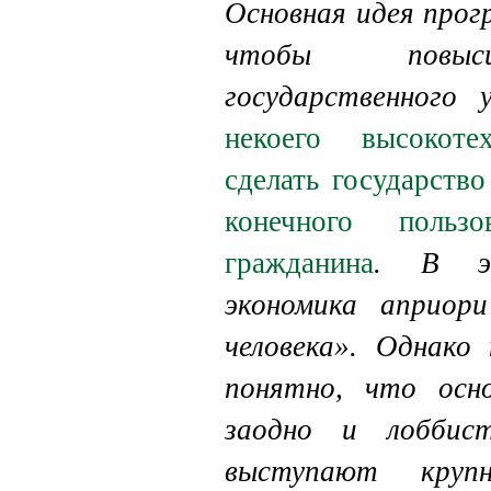
Основная идея прог
чтобы повыси
государственного
некоего высокоте
сделать государств
конечного поль
гражданина
. В эт
экономика априор
человека». Однако
понятно, что осн
заодно и лоббис
выступают крупн