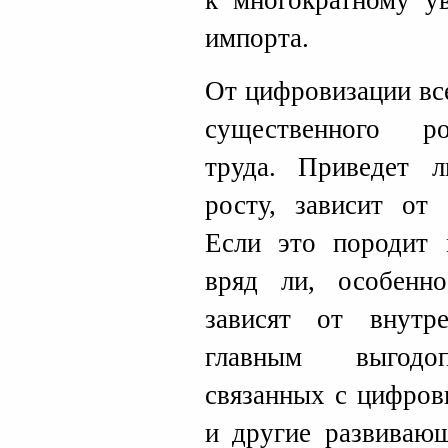
к многократному у
импорта.
От цифровизации вс
существенного ро
труда. Приведет 
росту, зависит от
Если это породит 
вряд ли, особенн
зависят от внутр
главным выгодоп
связанных с цифров
и другие развивающ