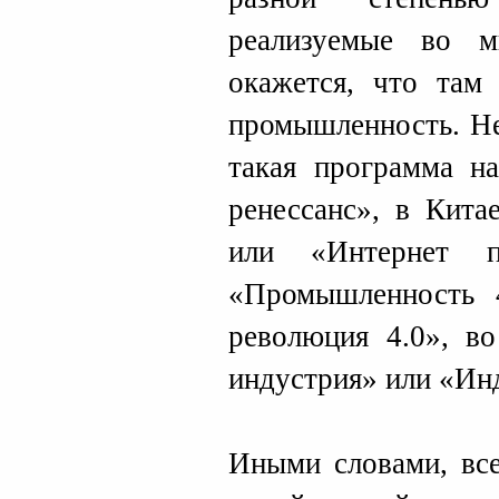
реализуемые во м
окажется, что там
промышленность. Н
такая программа н
ренессанс», в Кит
или «Интернет 
«Промышленность 
революция 4.0», в
индустрия» или «Ин
Иными словами, все