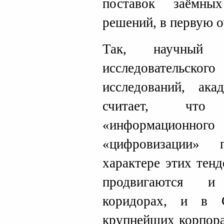
поставок заёмных
решений, в первую 
Так, научный р
исследовательско
исследований, ак
считает, что
«информационного
«цифровизации» 
характере этих тен
продвигаются и
коридорах, и в 
крупнейших корпора