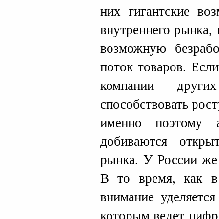
них гигантские во
внутреннего рынка,
возможную безрабо
поток товаров. Есл
компании друг
способствовать рост
именно поэтому 
добиваются откры
рынка. У России же
В то время, как в
внимание уделяется
которым ведет цифр