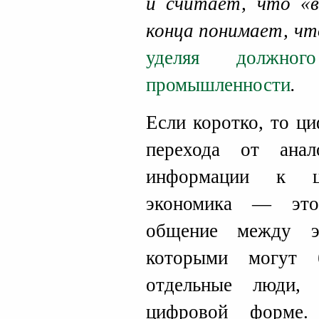
и считает, что «в
конца понимает, чт
уделяя должног
промышленности
.
Если коротко, то ц
перехода от ана
информации к ц
экономика — это
общение между эк
которыми могут 
отдельные люди,
цифровой форме.