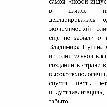
самой «новой индус
в начале нын
декларировалась
экономической поли
еще не забыли о т
Владимира Путина о
исполнительной вла
создании в стране 
высокотехнологичн
спустя шесть лет
индустриализация»
забыто.