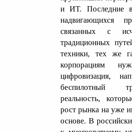
и ИТ. Последние в
надвигающихся п
связанных с исч
традиционных путе
техники, тех же г
корпорациям н
цифровизация, на
беспилотный тр
реальность, котор
рост рынка на уже 
основе. В российски