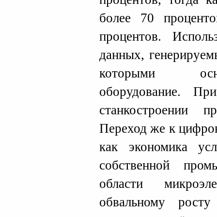
более 70 процент
процентов. Исполь
данных, генерируем
которыми осн
оборудование. П
станкостроении п
Переход же к цифро
как экономика усл
собственной пром
области микроэл
обвальному росту