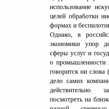
использование иску
целей обработки и
формах и беспилотн
Однако, в россий
экономики упор д
сферы услуг и госу
о промышленности ж
говорится ни слова 
дело самих компан
действительно 
посмотреть на близ
разной степенью