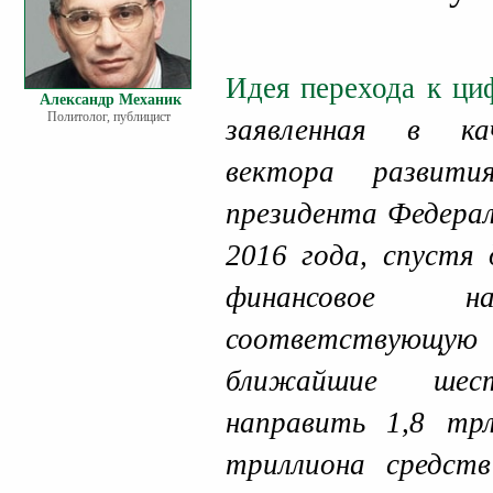
Идея перехода к ци
Александр Механик
Политолог, публицист
заявленная в ка
вектора развит
президента Федерал
2016 года, спустя 
финансовое 
соответствую
ближайшие шес
направить 1,8 трл
триллиона средст