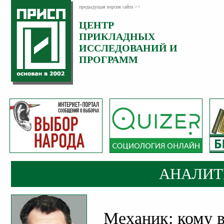
предыдущая версия сайта >>
ЦЕНТР
Категория:
ПРИКЛАДНЫХ
Аналитика
ИССЛЕДОВАНИЙ И
ПРОГРАММ
АНАЛИТ
Механик: кому 