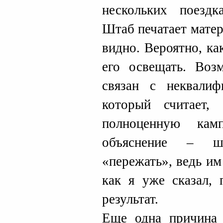
нескольких поездк
Штаб печатает матер
видно. Вероятно, к
его освещать. Воз
связан с неквали
который считает,
полноценную кам
объяснение – шт
«пережать», ведь им
как я уже сказал,
результат.
Еще одна причина 