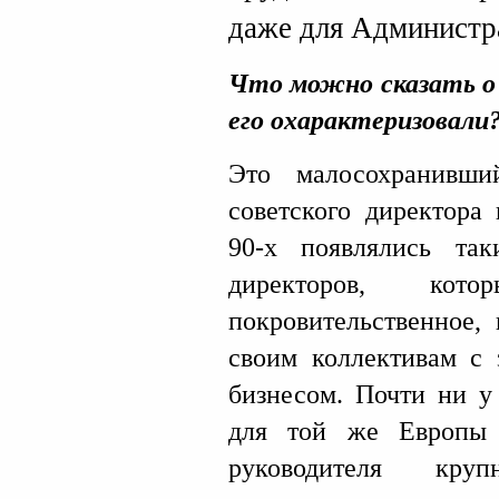
даже для Администр
Что можно сказать о
его охарактеризовали
Это малосохранивши
советского директора
90-х появлялись та
директоров, кот
покровительственное,
своим коллективам с 
бизнесом. Почти ни у 
для той же Европы
руководителя кру