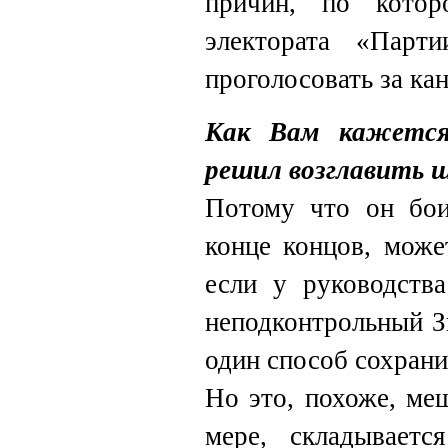
причин, по котор
электората «Парт
проголосовать за ка
Как Вам кажется
решил возглавить 
Потому что он боит
конце концов, може
если у руководства
неподконтрольный З
один способ сохрани
Но это, похоже, ме
мере, складываетс