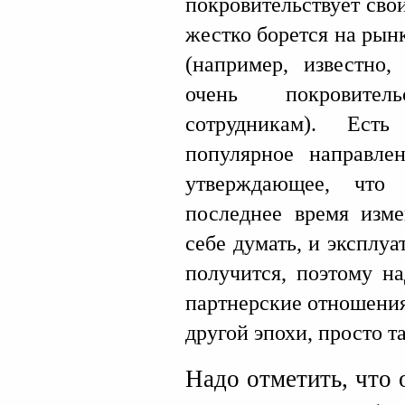
покровительствует сво
жестко борется на рынк
(например, известно
очень покровите
сотрудникам). Ест
популярное направле
утверждающее, что
последнее время изм
себе думать, и эксплуа
получится, поэтому н
партнерские отношения.
другой эпохи, просто т
Надо отметить, что