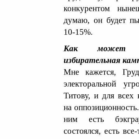
конкурентом нын
думаю, он будет пы
10-15%.
Как может да
избирательная кам
Мне кажется, Груд
электоральной уг
Титову, и для всех
на оппозиционность.
ним есть бэкгра
состоялся, есть все