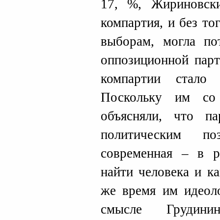
17, %, Жириновск
компартия, и без т
выборам, могла по
оппозиционной парт
компартии стало 
Поскольку им со
объясняли, что п
политическим п
современная – в р
найти человека и к
же время им идеоло
смысле Грудини