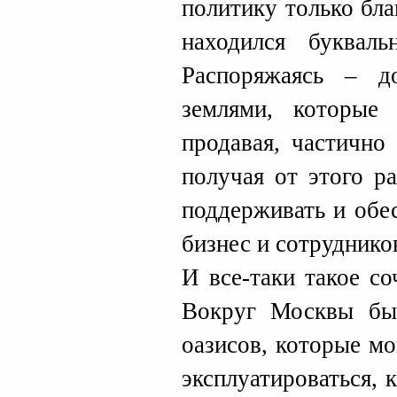
политику только бла
находился буквал
Распоряжаясь – д
землями, которые 
продавая, частично
получая от этого р
поддерживать и обе
бизнес и сотруднико
И все-таки такое с
Вокруг Москвы был
оазисов, которые м
эксплуатироваться, 