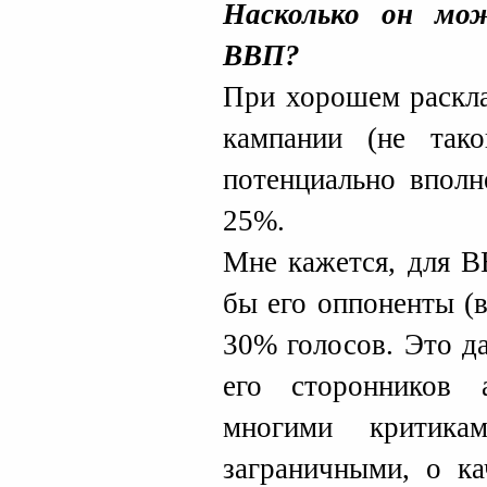
Насколько он мо
ВВП?
При хорошем раскла
кампании (не тако
потенциально вполн
25%.
Мне кажется, для В
бы его оппоненты (
30% голосов. Это д
его сторонников
многими критика
заграничными, о ка