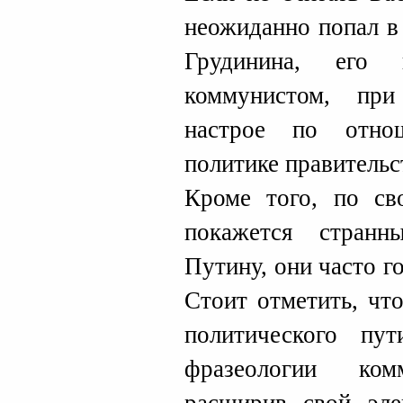
неожиданно попал в 
Грудинина, его 
коммунистом, пр
настрое по отно
политике правительс
Кроме того, по св
покажется стран
Путину, они часто г
Стоит отметить, чт
политического пу
фразеологии ко