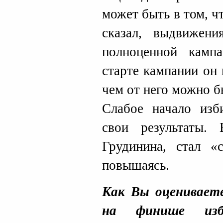
может быть в том, чт
сказал, выдвижен
полноценной камп
старте кампании он
чем от него можно б
Слабое начало изб
свои результаты.
Грудинина, стал «с
повышаясь.
Как Вы оценивает
на финише изби