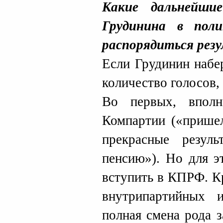
Какие дальнейши
Грудинина в пол
распорядиться рез
Если Грудинин набе
количество голосов,
Во первых, вполн
Компартии («пришел
прекрасные резул
пенсию»). Но для э
вступить в КПРФ. Кр
внутрипартийных и
полная смена рода 