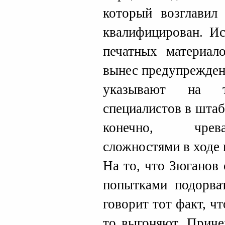
который возглавил
квалифицирован. Ис
печатных материа
вынес предупрежден
указывают на т
специалистов в штаб
конечно, чрев
сложностями в ходе 
На то, что Зюганов 
попытками подорват
говорит тот факт, ч
то выгоняют. Приче