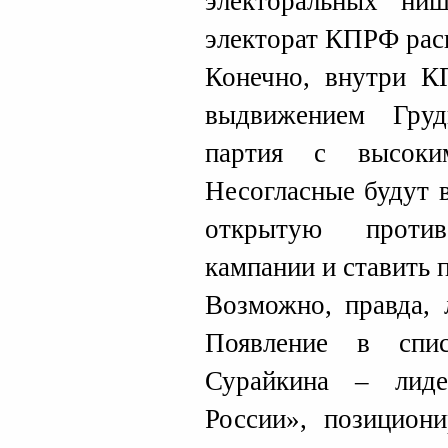
электоральных ни
электорат КПРФ рас
Конечно, внутри К
выдвижением Груд
партия с высоки
Несогласные будут в
открытую против
кампании и ставить п
Возможно, правда,
Появление в спи
Сурайкина – лид
России», позицион