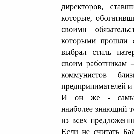
директоров, ставш
которые, обогативш
своими обязатель
которыми прошли 
выбрал стиль патер
своим работникам –
коммунистов бли
предпринимателей и 
И он же - самый
наиболее знающий т
из всех предложенн
Если не считать Ба