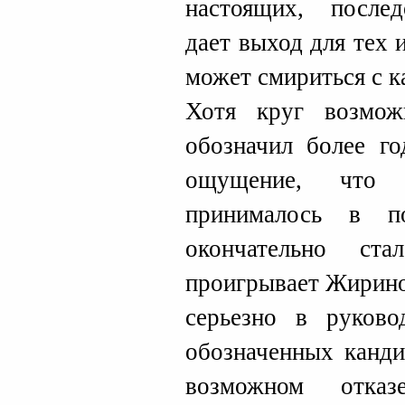
настоящих, послед
дает выход для тех 
может смириться с к
Хотя круг возмож
обозначил более го
ощущение, что о
принималось в п
окончательно ст
проигрывает Жирино
серьезно в руково
обозначенных канди
возможном отка