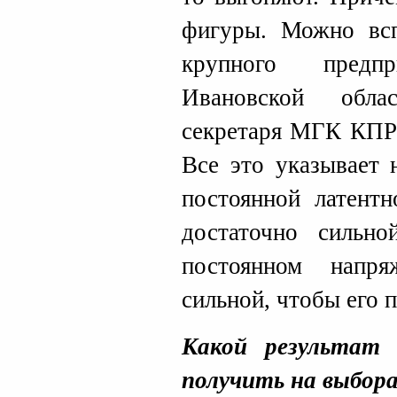
фигуры. Можно всп
крупного предпр
Ивановской обла
секретаря МГК КПРФ
Все это указывает
постоянной латент
достаточно сильн
постоянном напря
сильной, чтобы его 
Какой результат
получить на выбор