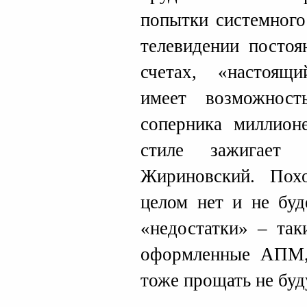
попытки системного
телевидении постоя
счетах, «настоящ
имеет возможност
соперника миллион
стиле зажигает 
Жириновский. Пох
целом нет и не буд
«недостатки» – так
оформленные АПМ,
тоже прощать не буд