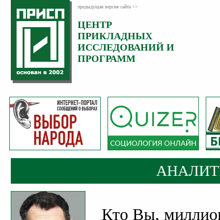
предыдущая версия сайта >>
ЦЕНТР
Категория:
ПРИКЛАДНЫХ
Аналитика
ИССЛЕДОВАНИЙ И
ПРОГРАММ
АНАЛИТ
Кто Вы, миллион