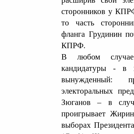
расширив свой эле
сторонников у КПРФ
то часть сторонни
фланга Грудинин по
КПРФ.
В любом случае
кандидатуры - в 
вынужденный: пр
электоральных пред
Зюганов – в случ
проигрывает Жирин
выборах Президента