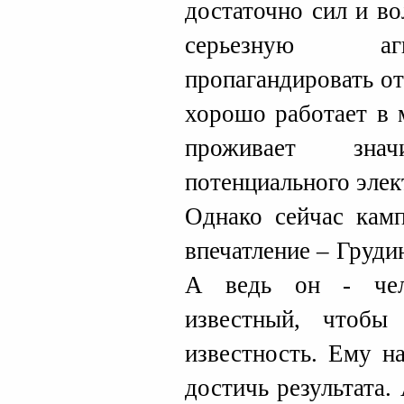
достаточно сил и в
серьезную аг
пропагандировать от
хорошо работает в 
проживает зна
потенциального элек
Однако сейчас камп
впечатление – Груди
А ведь он - чел
известный, чтобы
известность. Ему н
достичь результата