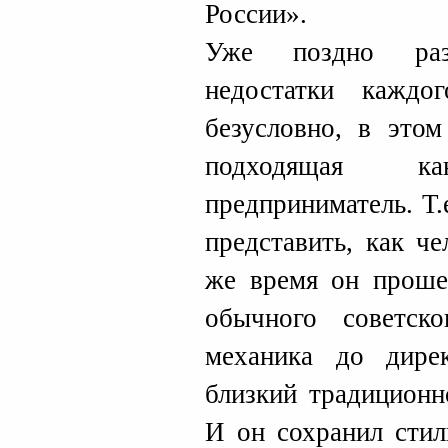
России».
Уже поздно раз
недостатки каждо
безусловно, в этом
подходящая к
предприниматель. Т.
представить, как ч
же время он проше
обычного советск
механика до дире
близкий традиционн
И он сохранил стил