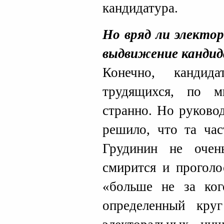
кандидатура.
Но вряд ли электо
выдвижение канди
Конечно, кандид
трудящихся, по м
странно. Но руково
решило, что та час
Грудинин не очен
смирится и проголо
«больше не за ког
определенный кру