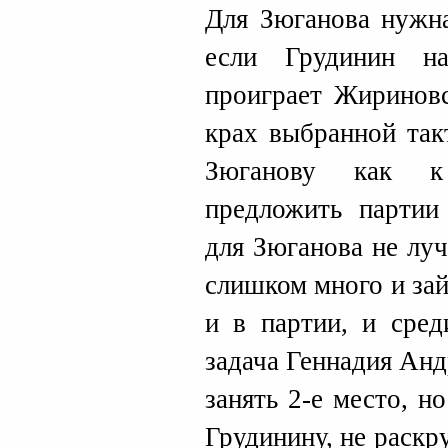
Для Зюганова нужна
если Грудинин н
проиграет Жириновс
крах выбранной так
Зюганову как к 
предложить партии
для Зюганова не лу
слишком много и за
и в партии, и сред
задача Геннадия Анд
занять 2-е место, н
Грудинину, не раскру