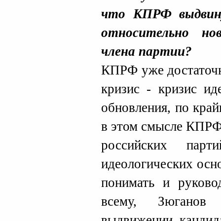
что КПРФ выдвин
относительно но
члена партии?
КПРФ уже достаточн
кризис - кризис ид
обновления, по край
в этом смысле КПРФ
российских парт
идеологических осно
понимать и руково
всему, Зюганов
выдвижении кандид