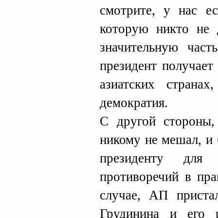
смотрите, у нас ес
которую никто не 
значительную част
президент получает
азиатских странах
демократия.
С другой стороны,
никому не мешал, и
президенту для 
противоречий в пр
случае, АП приста
Грудинина и его 