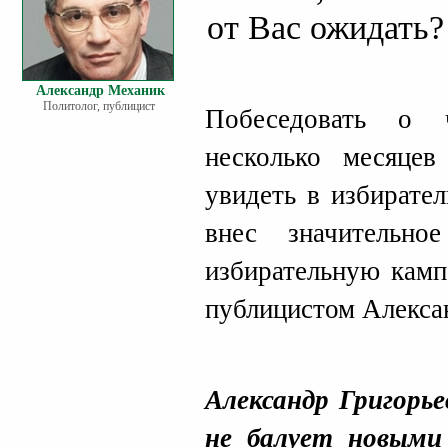
от Вас ожидать?
Александр Механик
Политолог, публицист
Побеседовать о 
несколько месяце
увидеть в избирате
внес значительн
избирательную камп
публицистом Алекса
Александр Григорье
не балует новыми 