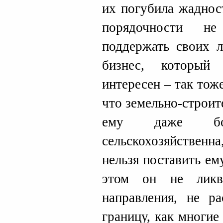
их погубила жаднос
порядочности н
поддержать своих л
бизнес, который
интересен – так тож
что земельно-строи
ему даже бо
сельскохозяйственн
нельзя поставить ем
этом он не ликв
направления, не р
границу, как многие