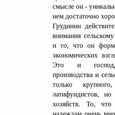
смысле он - уникальн
нем достаточно хор
Грудинин действите
внимания сельскому
и то, что он форм
экономических взгл
Это и господд
производства и сель
только крупного
латифундистов, но
хозяйств. То, что
надеждам очень мно