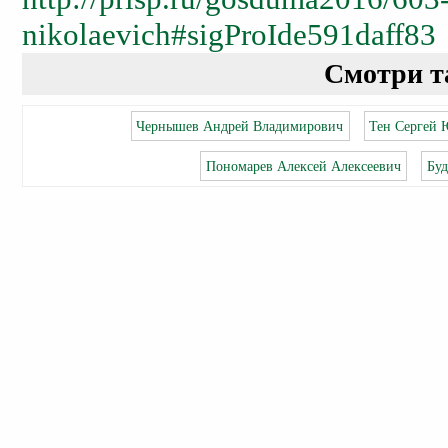
nikolaevich#sigProIde591daff83
Смотри т
Чернышев Андрей Владимирович
Тен Сергей 
Пономарев Алексей Алексеевич
Буд