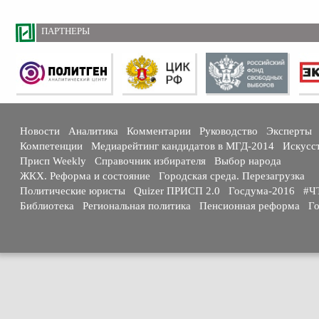
ПАРТНЕРЫ
Новости
Аналитика
Комментарии
Руководство
Эксперты
Компетенции
Медиарейтинг кандидатов в МГД-2014
Искусс
Присп Weekly
Справочник избирателя
Выбор народа
ЖКХ. Реформа и состояние
Городская среда. Перезагрузка
Политические юристы
Quizer ПРИСП 2.0
Госдума-2016
#Ч
Библиотека
Региональная политика
Пенсионная реформа
Го