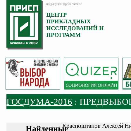
предыдущая версия сайта >>
ЦЕНТР
ПРИКЛАДНЫХ
ИССЛЕДОВАНИЙ И
ПРОГРАММ
ГОСДУМА-2016
: ПРЕДВЫБО
Красноштанов Алексей Н
Найденные