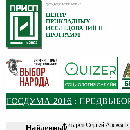
предыдущая версия сайта >>
ЦЕНТР
ПРИКЛАДНЫХ
ИССЛЕДОВАНИЙ И
ПРОГРАММ
ГОСДУМА-2016
: ПРЕДВЫБО
Жигарев Сергей Алексан
Найденные