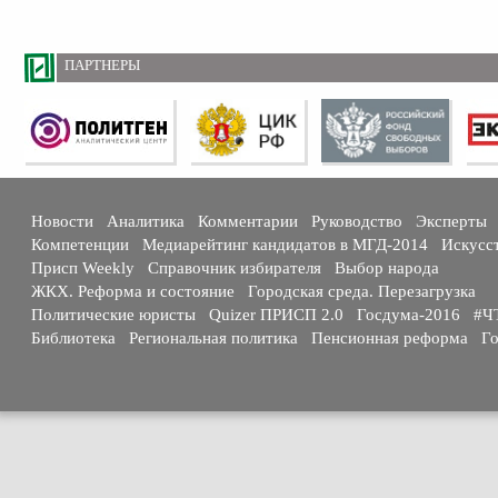
ПАРТНЕРЫ
Новости
Аналитика
Комментарии
Руководство
Эксперты
Компетенции
Медиарейтинг кандидатов в МГД-2014
Искусс
Присп Weekly
Справочник избирателя
Выбор народа
ЖКХ. Реформа и состояние
Городская среда. Перезагрузка
Политические юристы
Quizer ПРИСП 2.0
Госдума-2016
#Ч
Библиотека
Региональная политика
Пенсионная реформа
Го