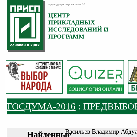
предыдущая версия сайта >>
ЦЕНТР
ПРИКЛАДНЫХ
ИССЛЕДОВАНИЙ И
ПРОГРАММ
ГОСДУМА-2016
: ПРЕДВЫБО
Васильев Владимир Абду
Найденные