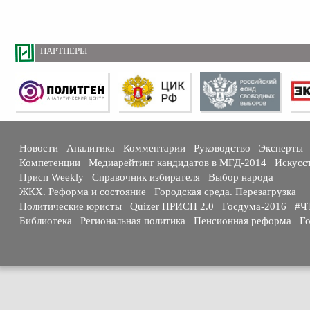
ПАРТНЕРЫ
Новости
Аналитика
Комментарии
Руководство
Эксперты
Компетенции
Медиарейтинг кандидатов в МГД-2014
Искусс
Присп Weekly
Справочник избирателя
Выбор народа
ЖКХ. Реформа и состояние
Городская среда. Перезагрузка
Политические юристы
Quizer ПРИСП 2.0
Госдума-2016
#Ч
Библиотека
Региональная политика
Пенсионная реформа
Го