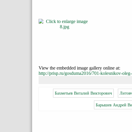
View the embedded image gallery online at:
http://prisp.ru/gosduma2016/701-kolesnikov-ole
Бахметьев Виталий Викторович
Литовч
Барышев Андрей В