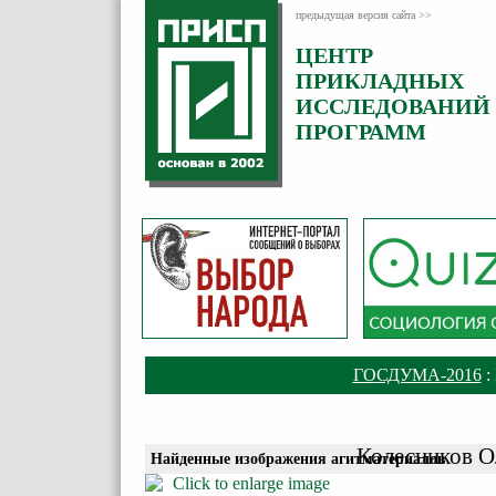
предыдущая версия сайта >>
ЦЕНТР
ПРИКЛАДНЫХ
ИССЛЕДОВАНИЙ
ПРОГРАММ
ГОСДУМА-2016
:
Колесников О
Найденные изображения агитматериалов