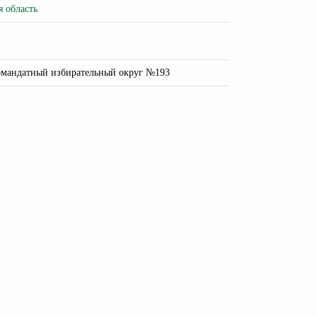
я область
омандатный избирательный округ №193