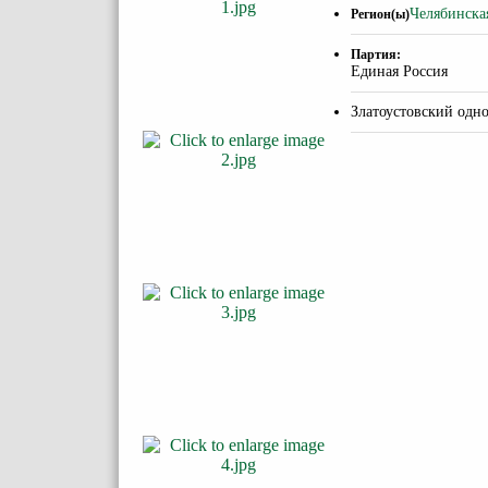
Челябинска
Регион(ы)
Партия:
Единая Россия
Златоустовский одн