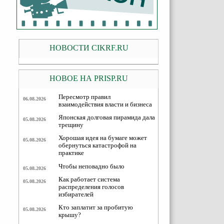
НОВОСТИ CIKRF.RU
НОВОЕ НА PRISP.RU
Пересмотр правил
06.08.2026
взаимодействия власти и бизнеса
Японская долговая пирамида дала
05.08.2026
трещину
Хорошая идея на бумаге может
05.08.2026
обернуться катастрофой на
практике
Чтобы неповадно было
05.08.2026
Как работает система
05.08.2026
распределения голосов
избирателей
Кто заплатит за пробитую
05.08.2026
крышу?