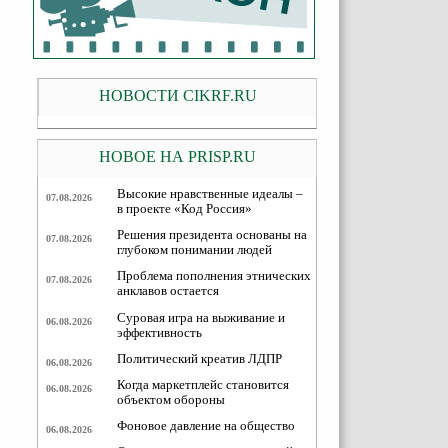
НОВОСТИ CIKRF.RU
НОВОЕ НА PRISP.RU
Высокие нравственные идеалы –
07.08.2026
в проекте «Код Россия»
Решения президента основаны на
07.08.2026
глубоком понимании людей
Проблема пополнения этнических
07.08.2026
анклавов остается
Суровая игра на выживание и
06.08.2026
эффективность
Политический креатив ЛДПР
06.08.2026
Когда маркетплейс становится
06.08.2026
объектом обороны
Фоновое давление на общество
06.08.2026