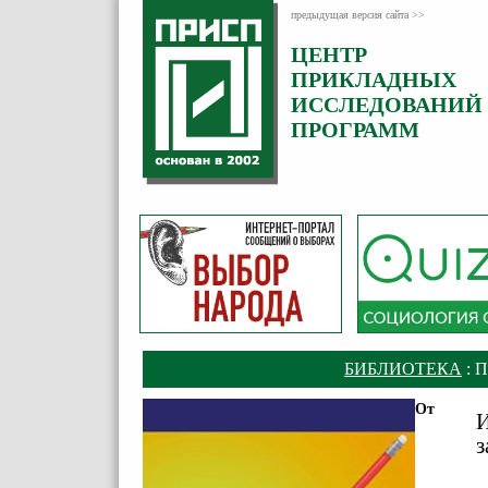
предыдущая версия сайта >>
ЦЕНТР
ПРИКЛАДНЫХ
ИССЛЕДОВАНИЙ
ПРОГРАММ
БИБЛИОТЕКА
: 
От
И
з