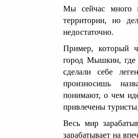
Мы сейчас много 
территории, но де
недостаточно.
Пример, который 
город Мышкин, где 
сделали себе леге
произносишь назв
понимают, о чем ид
привлечены туристы
Весь мир зарабатыв
зарабатывает на впе