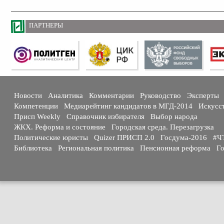
ПАРТНЕРЫ
Новости
Аналитика
Комментарии
Руководство
Эксперты
Компетенции
Медиарейтинг кандидатов в МГД-2014
Искусс
Присп Weekly
Справочник избирателя
Выбор народа
ЖКХ. Реформа и состояние
Городская среда. Перезагрузка
Политические юристы
Quizer ПРИСП 2.0
Госдума-2016
#Ч
Библиотека
Региональная политика
Пенсионная реформа
Го