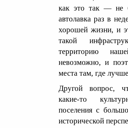
как это так — не б
автолавка раз в не
хорошей жизни, и э
такой инфрастр
территорию на
невозможно, и поэ
места там, где лучше
Другой вопрос, ч
какие-то культу
поселения с большо
исторической перспе