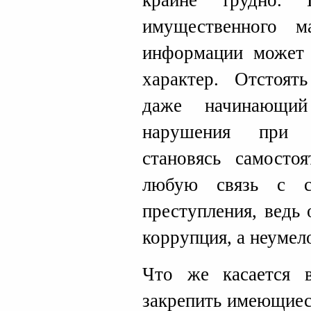
крайне трудно. 
имущественного м
информации может 
характер. Отстоя
даже начинающий
нарушения при з
становясь самосто
любую связь с с
преступления, ведь
коррупция, а неумел
Что же касается 
закрепить имеющиес