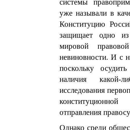
системы правоприм
уже называли в кач
Конституцию Росси
защищает одно из
мировой правово
невиновности. И с н
поскольку осудит
наличия какой-л
исследования перво
конституционно
отправления правосу
Однако среди общес