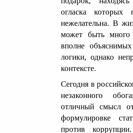
подарок, находяс
огласка которых 
нежелательна. В жи
может быть много 
вполне объяснимых
логики, однако не
контексте.
Сегодня в российско
незаконного обог
отличный смысл от
формулировке ст
против коррупци