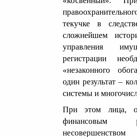
«косвенный». Пр
правоохранительног
текучке в следст
сложнейшем истор
управления иму
регистрации необ
«незаконного обог
один результат – к
системы и многочис
При этом лица, о
финансовым р
несовершенством