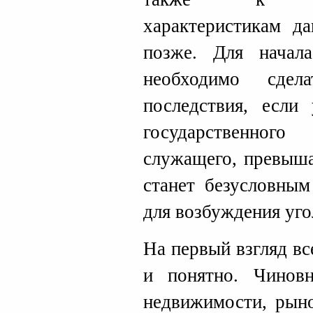
характеристикам д
позже. Для начал
необходимо сдел
последствия, если 
государственног
служащего, превыш
станет безусловны
для возбуждения уго
На первый взгляд вс
и понятно. Чинов
недвижимости, рыно