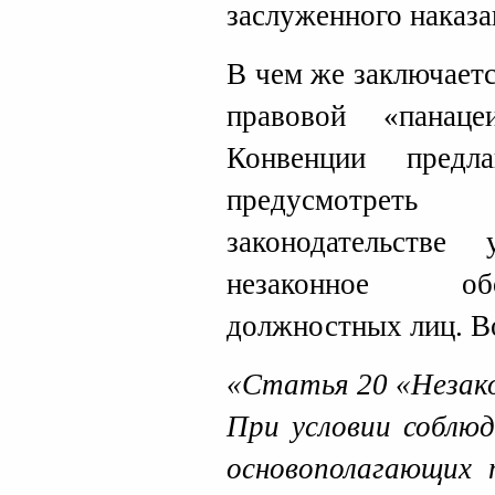
заслуженного наказа
В чем же заключает
правовой «панац
Конвенции предла
предусмотрет
законодательстве
незаконное об
должностных лиц. Во
«Статья 20 «Незак
При условии соблюд
основополагающих 