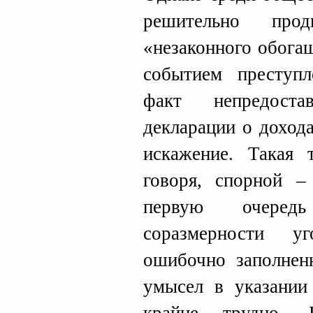
решительно прод
«незаконного обога
событием преступл
факт непредоста
декларации о доход
искажение. Такая т
говоря, спорной 
первую очередь
соразмерности у
ошибочно заполнен
умысел в указании