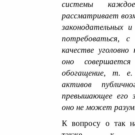
системы каждое 
рассматривает воз
законодательных и
потребоваться, 
качестве уголовно 
оно совершается
обогащение, т. е.
активов публичн
превышающее его з
оно не может разум
К вопросу о так н
также к межд