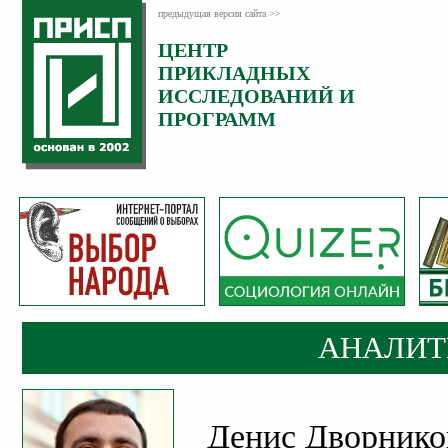
предыдущая версия сайта >>
ЦЕНТР
Категория:
ПРИКЛАДНЫХ
Аналитика
ИССЛЕДОВАНИЙ И
ПРОГРАММ
АНАЛИТ
Денис Дворнико