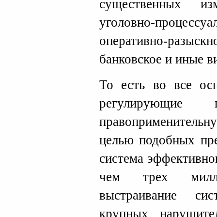
существенных из
уголовно-процессуа
оперативно-раз
банковское и иные в
То есть во все ос
регулирующие п
правоприменительн
целью подобных пре
система эффективно
чем трех милл
выстраивание си
крупных нарушите