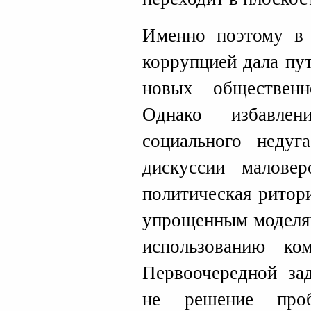
Именно поэтому в 
коррупцией дала пу
новых общественно
Однако избавле
социального недуг
дискуссии малове
политическая ритор
упрощенным моделям
использованию ком
Первоочередной зад
не решение проб