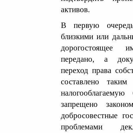
активов.
В первую очеред
близкими или дальн
дорогостоящее 
передано, а док
переход права собс
составлено таким
налогооблагаемую
запрещено законо
добросовестные го
проблемами дек