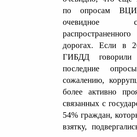
по опросам ВЦИО
очевидное с
распространенно
дорогах. Если в 
ГИБДД говорили 
последние опро
сожалению, корруп
более активно про
связанных с госуда
54% граждан, котор
взятку, подвергали