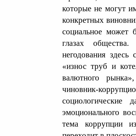
которые не могут и
конкретных виновни
социальное может 
глазах общества.
негодования здесь 
«износ труб и кот
валютного рынка»
чиновник-корр
социологические 
эмоционального вос
тема коррупции и
переходит в плоскос