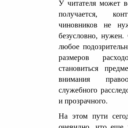
У читателя может в
получается, ко
чиновников не ну
безусловно, нужен.
любое подозрительн
размеров расхо
становиться предм
внимания правоо
служебного расслед
и прозрачного.
На этом пути сегод
очевидно, что еще 