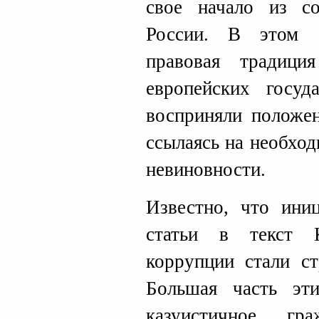
свое начало из с
России. В этом о
правовая традици
европейских госуд
восприняли положен
ссылаясь на необхо
невиновности.
Известно, что ини
статьи в текст 
коррупции стали с
Большая часть эт
казуистичное гр