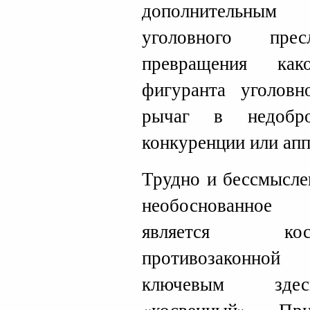
дополнительным
уголовного пре
превращения как
фигуранта уголов
рычаг в недобро
конкуренции или апп
Трудно и бессмысле
необоснованное 
является кос
противозаконной
ключевым зде