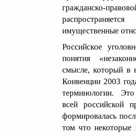
гражданско-п
распространяе
имущественные отн
Российское уголов
понятия «незако
смысле, который в 
Конвенции 2003 год
терминологии. Эт
всей российской п
формировалась посл
том что некоторые 