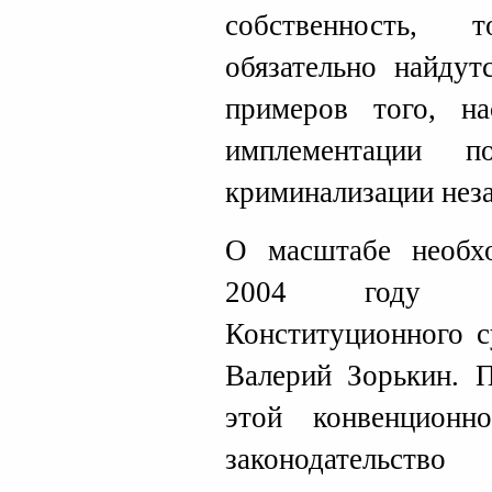
собственность,
обязательно найдут
примеров того, на
имплементации п
криминализации нез
О масштабе необх
2004 году го
Конституционного с
Валерий Зорькин. 
этой конвенцион
законодательств