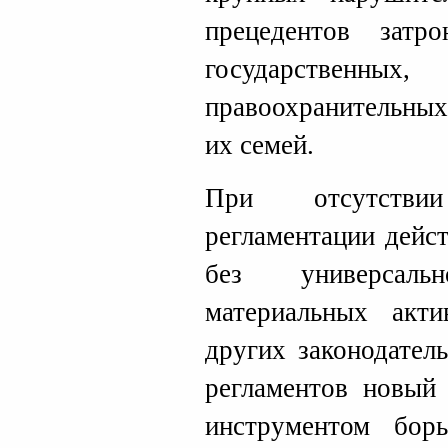
прецедентов затр
государственн
правоохранительных
их семей.
При отсутстви
регламентации дейс
без универсал
материальных акт
других законодател
регламентов новый 
инструментом бор