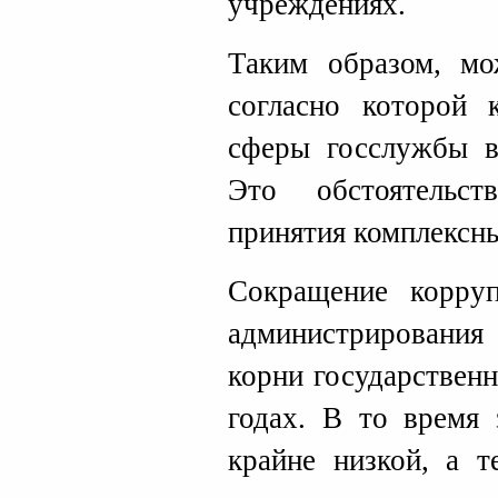
учреждениях.
Таким образом, мо
согласно которой 
сферы госслужбы в
Это обстоятельст
принятия комплексн
Сокращение корру
администрирования
корни государствен
годах. В то время 
крайне низкой, а т