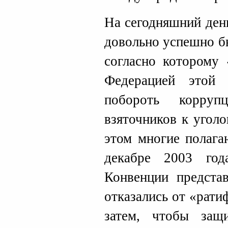
На сегодняшний ден
довольно успешно б
согласно которому 
Федерацией этой 
побороть корру
взяточников к угол
этом многие полага
декабре 2003 год
Конвенции представ
отказались от «рати
затем, чтобы защ