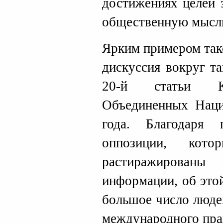
достижениях целей 
общественную мысль
Ярким примером так
дискуссия вокруг т
20-й статьи Ко
Объединенных Наци
года. Благодаря 
оппозиции, кото
растиражированы
информации, об это
большое число людей
международного пра