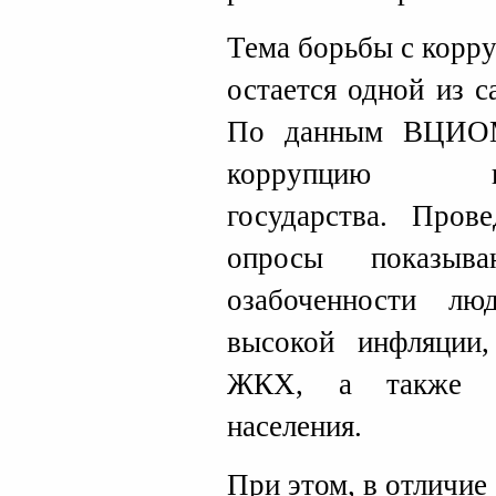
Тема борьбы с корру
остается одной из 
По данным ВЦИОМ
коррупцию г
государства. Пров
опросы показыв
озабоченности л
высокой инфляции,
ЖКХ, а также н
населения.
При этом, в отличие