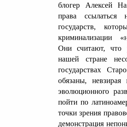
блогер Алексей Н
права ссылаться 
государств, кото
криминализации «н
Они считают, что 
нашей стране не
государствах Стар
обязаны, невзирая 
эволюционного разв
пойти по латиноаме
точки зрения правов
демонстрация непон