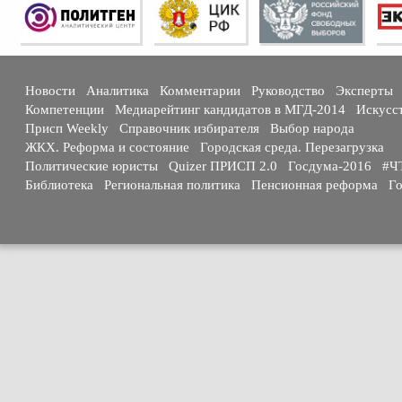
Новости
Аналитика
Комментарии
Руководство
Эксперты
Компетенции
Медиарейтинг кандидатов в МГД-2014
Искусс
Присп Weekly
Справочник избирателя
Выбор народа
ЖКХ. Реформа и состояние
Городская среда. Перезагрузка
Политические юристы
Quizer ПРИСП 2.0
Госдума-2016
#Ч
Библиотека
Региональная политика
Пенсионная реформа
Го