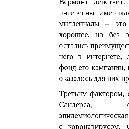
Вермонт действите
интересны америк
миллениалы – это
хорошее, но без 
остались преимущес
него в интернете, 
фонд его кампании, 
оказалось для них п
Третьим фактором, 
Сандерса, о
эпидемиологическая
с коронавирусом. 