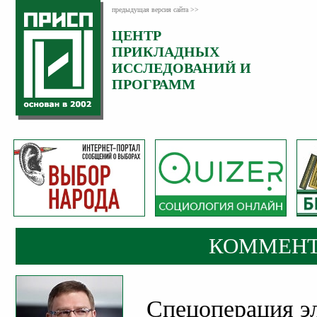
предыдущая версия сайта >>
ЦЕНТР
Категория:
ПРИКЛАДНЫХ
Комментарии
ИССЛЕДОВАНИЙ И
ПРОГРАММ
КОММЕНТ
Спецоперация э