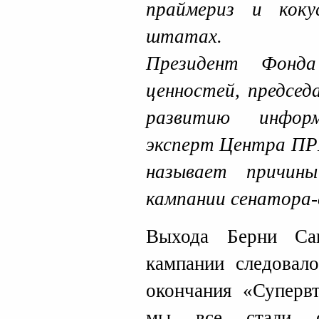
праймериз и кок
штатах.
Президент Фонда
ценностей, предсе
развитию информ
эксперт Центра 
называет причины
кампании сенатора-
Выхода Берни Сан
кампании следовал
окончания «Супервт
мы все стали св