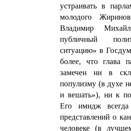
устраивать в парл
молодого Жиринов
Владимир Михай
публичный полит
ситуацию» в Госдум
более, что глава 
замечен ни в скл
популизму (в духе н
и вешать»), ни к п
Его имидж всегда
представлений о ка
человеке (в лучше