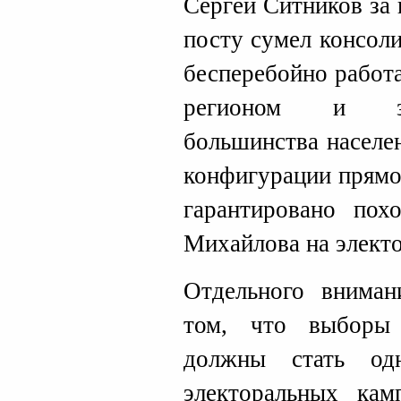
Сергей Ситников за
посту сумел консол
бесперебойно работ
регионом и за
большинства населе
конфигурации прямо
гарантировано по
Михайлова на элект
Отдельного вниман
том, что выборы
должны стать од
электоральных кам