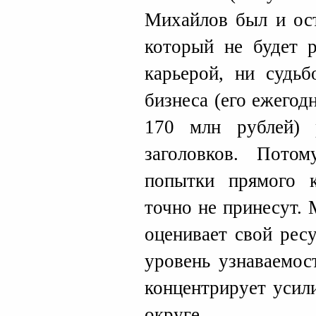
Михайлов был и ост
который не будет р
карьерой, ни судьб
бизнеса (его ежегод
170 млн рублей) 
заголовков. Пото
попытки прямого 
точно не принесут.
оценивает свой рес
уровень узнаваемос
концентрирует усил
округе.