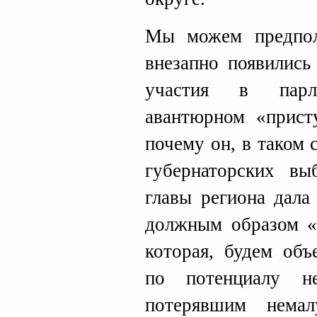
Мы можем предпол
внезапно появились
участия в парл
авантюрном «прист
почему он, в таком 
губернаторских вы
главы региона дала
должным образом «
которая, будем объ
по потенциалу 
потерявшим немал