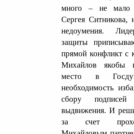
много – не мало 
Сергея Ситникова, 
недоумения. Лид
защиты приписыва
прямой конфликт с 
Михайлов якобы н
место в Госдум
необходимость изба
сбору подписей
выдвижения. И реши
за счет прохож
Михайловым партией