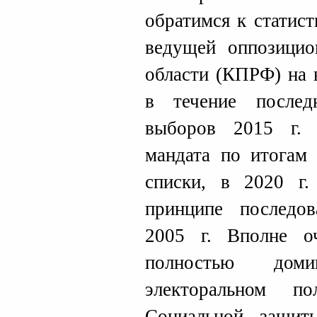
обратимся к статис
ведущей оппозицио
области (КПРФ) на 
в течение после
выборов 2015 г.
мандата по итогам 
списки, в 2020 г.
принципе последов
2005 г. Вполне о
полностью дом
электоральном п
Социальной защи