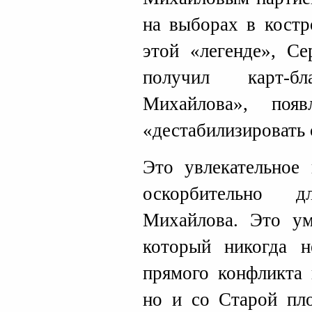
на выборах в костр
этой «легенде», С
получил карт-б
Михайлова», поя
«дестабилизировать
Это увлекательное 
оскорбительно 
Михайлова. Это у
который никогда 
прямого конфликта 
но и со Старой пл