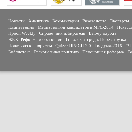
Новости
Аналитика
Комментарии
Руководство
Эксперты
Компетенции
Медиарейтинг кандидатов в МГД-2014
Искусс
Присп Weekly
Справочник избирателя
Выбор народа
ЖКХ. Реформа и состояние
Городская среда. Перезагрузка
Политические юристы
Quizer ПРИСП 2.0
Госдума-2016
#Ч
Библиотека
Региональная политика
Пенсионная реформа
Го