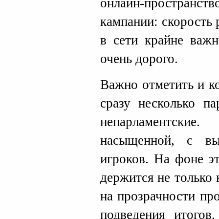
онлайн-пространств
кампании: скорость 
в сети крайне важн
очень дорого.
Важно отметить и к
сразу несколько па
непарламентские
насыщенной, с вы
игроков. На фоне э
держится не только 
на прозрачности пр
подведения итогов