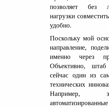
позволяет без л
нагрузки совместить
удобно.
Поскольку мой осно
направление, поде
именно через п
Объективно, штаб
сейчас один из са
технических иннов
Например, зд
автоматизирован