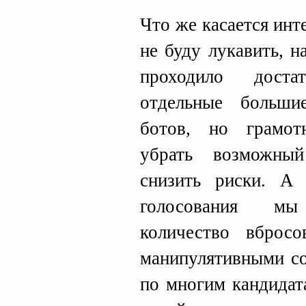
Что же касается инт
не буду лукавить, 
проходило доста
отдельные больши
ботов, но грамот
убрать возможны
снизить риски. А
голосования м
количество вбро
манипулятивными с
по многим кандидат