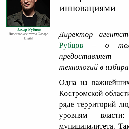
инновациями
Захар Рубцов
Директор агентст
Директор агентства Gosapp
Digital
Рубцов
– о том,
предоставляет
технологий в избир
Одна из важнейших
Костромской област
ряде территорий лю
уровням власти
муниципалитета. Та