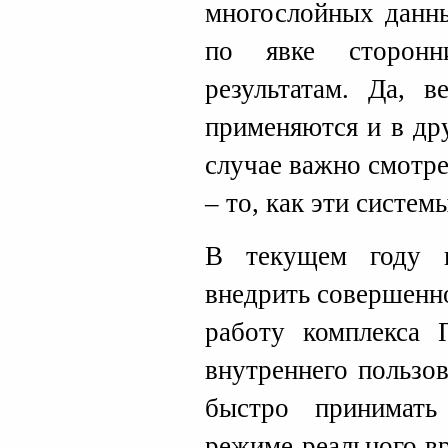
многослойных данн
по явке сторонн
результатам. Да, в
применяются и в др
случае важно смотрет
– то, как эти систем
В текущем году 
внедрить совершенн
работу комплекса 
внутреннего пользо
быстро принимать
режиме реального в