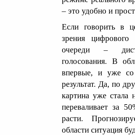
– это удобно и прост
Если говорить в ц
зрения цифрового 
очереди – диста
голосования. В обл
впервые, и уже со
результат. Да, по д
картина уже стала 
переваливает за 5
расти. Прогнозир
области ситуация бу