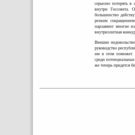
серьезно потерять в
внутри Госсовета. 
большинство действу
резким сокращением
парламент многие из
внутриэлитная конкур
Внешне недовольство
руководство республи
им в этом поможет. 
среди потенциальных 
же теперь придется би