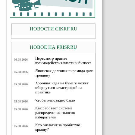
НОВОСТИ CIKRF.RU
НОВОЕ НА PRISP.RU
Пересмотр правил
06.08.2026
взаимодействия власти и бизнеса
Японская долговая пирамида дала
05.08.2026
трещину
Хорошая идея на бумаге может
05.08.2026
обернуться катастрофой на
практике
Чтобы неповадно было
05.08.2026
Как работает система
05.08.2026
распределения голосов
избирателей
Кто заплатит за пробитую
05.08.2026
крышу?