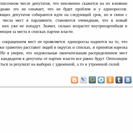
 списочном числе депутатов, что неизменно скажется на их влиянии
Однако это не означает, что не будет проблем и у единороссов:
ющих депутатов собираются идти на следующий срок, но в связи с
 числа мест в парламенте, становится очевидным, что в новый
 них уже не попадут. Значит, сильно возрастет внутрипартийная и
енция за места в списках партии власти.
 сокращением мест не проявляется: единороссы надеются на то, что
ки грамотно расставит людей в округах и списках, и принятая нарезка
Но я уверен, что недовольные окончательным распределением мест
кандидатов в депутаты от партии власти все равно будут. Оппозиции
ться за результат на выборах с удвоенной, а то и утроенной силой.