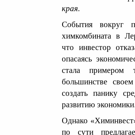
края.
События вокруг п
химкомбината в Ле
что инвестор отказ
опасаясь экономиче
стала примером 
большинстве своем
создать панику ср
развитию экономики
Однако «Химинвест»
по сути предлаг