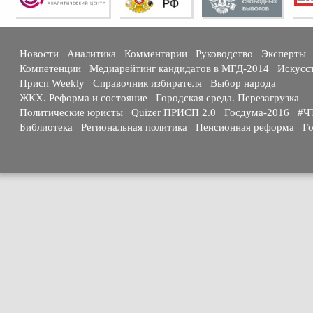
Новости
Аналитика
Комментарии
Руководство
Эксперты
Компетенции
Медиарейтинг кандидатов в МГД-2014
Искусс
Присп Weekly
Справочник избирателя
Выбор народа
ЖКХ. Реформа и состояние
Городская среда. Перезагрузка
Политические юристы
Quizer ПРИСП 2.0
Госдума-2016
#Ч
Библиотека
Региональная политика
Пенсионная реформа
Го