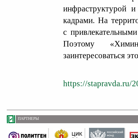
инфраструктурой и
кадрами. На террит
с привлекательными
Поэтому «Хими
заинтересоваться эт
https://stapravda.ru
ПАРТНЕРЫ