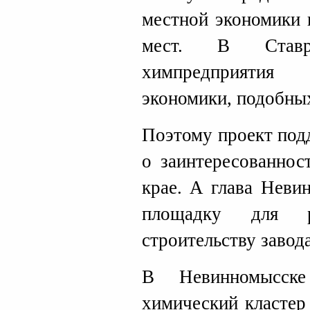
местной экономики 
мест. В Ставр
химпредприятия
экономики, подобны
Поэтому проект под
о заинтересованнос
крае. А глава Неви
площадку для р
строительству завода
В Невинномысске
химический кластер