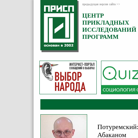
предыдущая версия сайта >>
ЦЕНТР
Категория:
ПРИКЛАДНЫХ
Комментарии
ИССЛЕДОВАНИЙ
ПРОГРАММ
Потуремский:
Абаканом