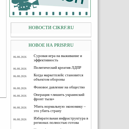
НОВОСТИ CIKRF.RU
НОВОЕ НА PRISP.RU
Суровая игра на выживание и
06.08.2026
эффективность
Политический креатив ЛДПР
06.08.2026
Когда маркетплейс становится
06.08.2026
объектом обороны
Фоновое давление на общество
06.08.2026
Операция «лишить украинский
06.08.2026
фронт тыла»
Убить нормальную экономику –
06.08.2026
это убить страну
Избирательная инфраструктура в
06.08.2026
регионах полностью готова