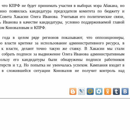
, что КПРФ не будет принимать участия в выборах мэра Абакана, но
нно появилась кандидатура председателя комитета по бюджету и
Совета Хакасии Олега Иванова. Учитывая его политические связи,
ть Иванова в качестве кандидатуры, условно поддерживаемой главой
ном Коноваловым и КПРФ.
 года в целом ряде регионов показывают, что оппозиционеры,
 власти критике за использование административного ресурса, в
 к власти, делают точно такую же ставку. В Хакасии мы стали
 собрать подписи за выдвижение Олега Иванова административным
пользу его кандидатуры были обнаружены подписи работников
терств и т.д. Но попытка не увенчалась успехом. Кампания входит в
 в сложившейся ситуации Коновалов не получит контроль над