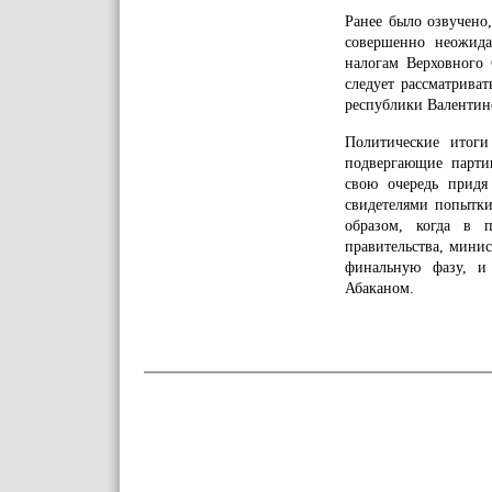
Ранее было озвучено
совершенно неожида
налогам Верховного 
следует рассматрива
республики Валенти
Политические итоги
подвергающие партию
свою очередь придя
свидетелями попытки
образом, когда в 
правительства, минис
финальную фазу, и
Абаканом.