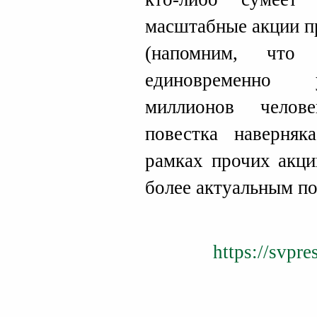
масштабные акции п
(напомним, чт
единовременно у
миллионов челов
повестка наверняк
рамках прочих акци
более актуальным п
https://svpre