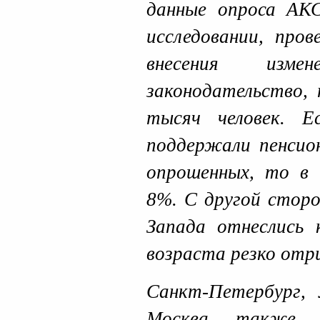
данные опроса АКС
исследовании, пров
внесения изме
законодательство, 
тысяч человек.
Е
поддержали пенсио
опрошенных, то в
8%. С другой стор
Запада отнеслись 
возраста резко отр
Санкт-Петербург, 
Москва также 