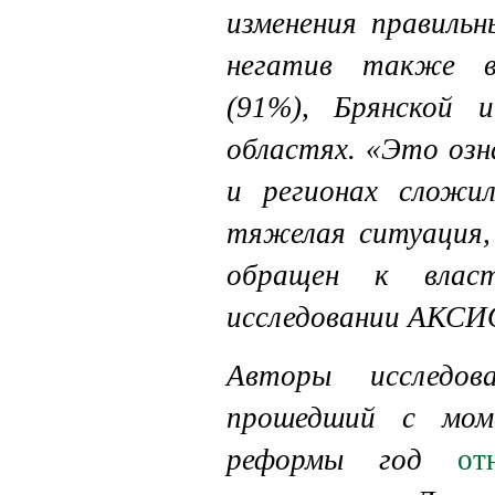
изменения правиль
негатив также в
(91%), Брянской 
областях. «Это озн
и регионах сложил
тяжелая ситуация,
обращен к влас
исследовании АКСИ
Авторы исследов
прошедший с мом
реформы год
от