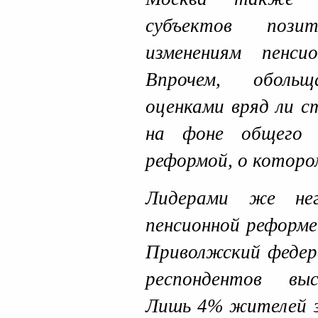
субъектов пози
изменениям пенсио
Впрочем, обольщ
оценками вряд ли 
на фоне общего н
реформой, о которо
Лидерами же нег
пенсионной реформе
Приволжский федера
респондентов выс
Лишь 4% жителей з