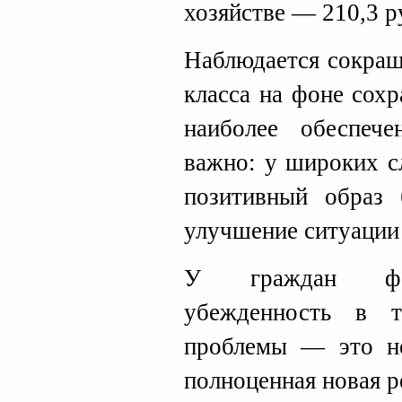
хозяйстве — 210,3 р
Наблюдается сокращ
класса на фоне сох
наиболее обеспеч
важно: у широких с
позитивный образ 
улучшение ситуации 
У граждан фор
убежденность в 
проблемы — это не
полноценная новая р