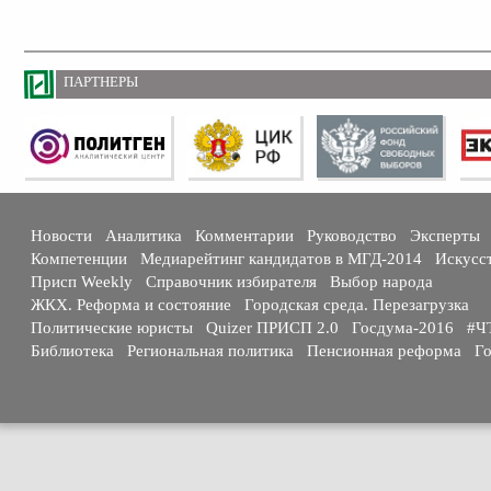
ПАРТНЕРЫ
Новости
Аналитика
Комментарии
Руководство
Эксперты
Компетенции
Медиарейтинг кандидатов в МГД-2014
Искусс
Присп Weekly
Справочник избирателя
Выбор народа
ЖКХ. Реформа и состояние
Городская среда. Перезагрузка
Политические юристы
Quizer ПРИСП 2.0
Госдума-2016
#Ч
Библиотека
Региональная политика
Пенсионная реформа
Го