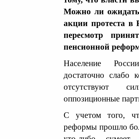
Можно ли ожидать
акции протеста в Р
пересмотр приня
пенсионной рефор
Население Росс
достаточно слабо к
отсутствуют с
оппозиционные парт
С учетом того, ч
реформы прошло бол
кто-либо сумеет 