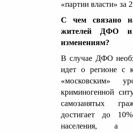
«партии власти» за 
С чем связано н
жителей ДФО 
изменениям?
В случае ДФО необх
идет о регионе с 
«московским» ур
криминогенной сит
самозанятых гра
достигает до 10
населения, а