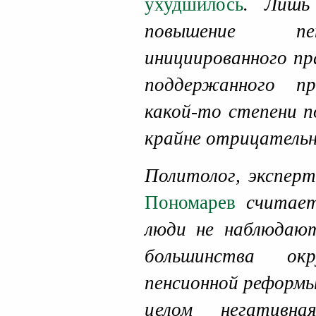
ухудшилось
. Лишь
повышение пен
инициированного пр
поддержанного п
какой-то степени п
крайне отрицательн
Политолог, экспе
Пономарев
считает
люди не наблюдают
большинства окр
пенсионной реформы
целом негативна