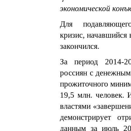
экономической конъ
Для подавляющег
кризис, начавшийся в
закончился.
За период 2014-2
россиян с денежным
прожиточного миним
19,5 млн. человек.
властями «завершени
демонстрирует отр
данным за июль 20