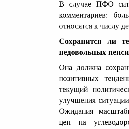
В случае ПФО сит
комментариев: бол
относятся к числу д
Сохранится ли т
недовольных пенс
Она должна сохрани
позитивных тенден
текущий политичес
улучшения ситуации
Ожидания масштаб
цен на углеводо